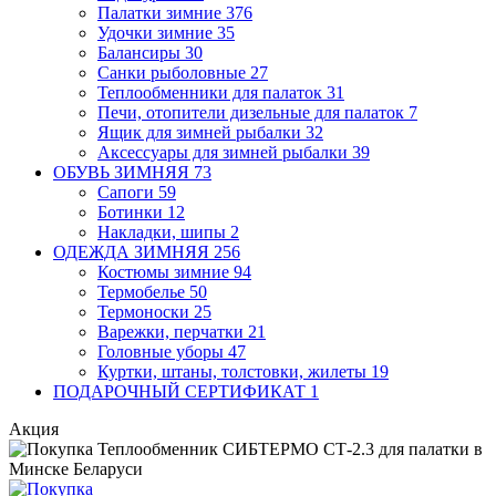
Палатки зимние
376
Удочки зимние
35
Балансиры
30
Санки рыболовные
27
Теплообменники для палаток
31
Печи, отопители дизельные для палаток
7
Ящик для зимней рыбалки
32
Аксессуары для зимней рыбалки
39
ОБУВЬ ЗИМНЯЯ
73
Сапоги
59
Ботинки
12
Накладки, шипы
2
ОДЕЖДА ЗИМНЯЯ
256
Костюмы зимние
94
Термобелье
50
Термоноски
25
Варежки, перчатки
21
Головные уборы
47
Куртки, штаны, толстовки, жилеты
19
ПОДАРОЧНЫЙ СЕРТИФИКАТ
1
Акция