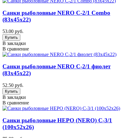
Санки рыболовные NERO С-2/1 Combo
(83х45х22)
53.00 руб.
В закладки
В сравнение
Санки рыболовные NERO С-2/1 фиолет
(83х45х22)
52.50 руб.
В закладки
В сравнение
Санки рыболовные НЕРО (NERO) С-3/1
(100х52х26)