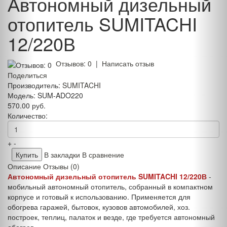
Автономный дизельный
отопитель SUMITACHI
12/220В
Отзывов: 0
|
Написать отзыв
Поделиться
Производитель:
SUMITACHI
Модель:
SUM-ADO220
570.00 руб.
Количество:
+
-
В закладки
В сравнение
Описание
Отзывы (0)
Автономный дизельный отопитель SUMITACHI 12/220В
-
мобильный автономный отопитель, собранный в компактном
корпусе и готовый к использованию. Применяется для
обогрева гаражей, бытовок, кузовов автомобилей, хоз.
построек, теплиц, палаток и везде, где требуется автономный
обогрев.