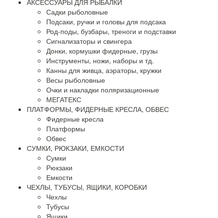
АКСЕССУАРЫ ДЛЯ РЫБАЛКИ
Садки рыболовные
Подсаки, ручки и головы для подсака
Род-поды, бузбары, треноги и подставки
Сигнализаторы и свингера
Донки, кормушки фидерные, грузы
Инструменты, ножи, наборы и тд.
Канны для живца, аэраторы, кружки
Весы рыболовные
Очки и накладки поляризационные
МЕГАТЕКС
ПЛАТФОРМЫ, ФИДЕРНЫЕ КРЕСЛА, ОБВЕС
Фидерные кресла
Платформы
Обвес
СУМКИ, РЮКЗАКИ, ЕМКОСТИ
Сумки
Рюкзаки
Емкости
ЧЕХЛЫ, ТУБУСЫ, ЯЩИКИ, КОРОБКИ
Чехлы
Тубусы
Ящики