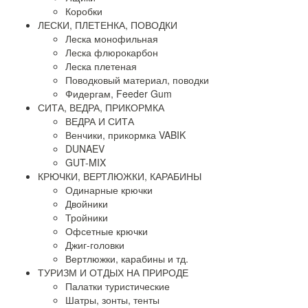
Коробки
ЛЕСКИ, ПЛЕТЕНКА, ПОВОДКИ
Леска монофильная
Леска флюрокарбон
Леска плетеная
Поводковый материал, поводки
Фидергам, Feeder Gum
СИТА, ВЕДРА, ПРИКОРМКА
ВЕДРА И СИТА
Венчики, прикормка VABIK
DUNAEV
GUT-MIX
КРЮЧКИ, ВЕРТЛЮЖКИ, КАРАБИНЫ
Одинарные крючки
Двойники
Тройники
Офсетные крючки
Джиг-головки
Вертлюжки, карабины и тд.
ТУРИЗМ И ОТДЫХ НА ПРИРОДЕ
Палатки туристические
Шатры, зонты, тенты