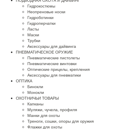
ПОДВОДНАЯ ОХОТА И ДАЙВИНГ
Гидрокостюмы
Неопреновые носки
Гидроботинки
Гидроперчатки
Ласты
Маски
Трубки
Аксессуары для дайвинга
ПНЕВМАТИЧЕСКОЕ ОРУЖИЕ
Пневматические пистолеты
Пневматические винтовки
Оптические прицелы, крепления
Аксессуары для пневматики
ОПТИКА
Бинокли
Монокли
ОХОТНИЧЬИ ТОВАРЫ
Капканы
Муляжи, чучела, профиля
Манки для охоты
Треноги, сошки, опоры для оружия
Флажки для охоты