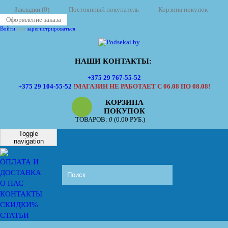
Закладки (0)
Постоянный покупатель
Корзина покупок
Оформление заказа
Войти
или
зарегистрироваться
НАШИ КОНТАКТЫ:
+375 29 767-55-52
+375 29 104-55-52
!МАГАЗИН НЕ РАБОТАЕТ С 06.08 ПО 08.08!
КОРЗИНА
ПОКУПОК
ТОВАРОВ:
0
(0.00 РУБ.)
Toggle
navigation
ОПЛАТА И
ДОСТАВКА
О НАС
КОНТАКТЫ
СКИДКИ%
СТАТЬИ