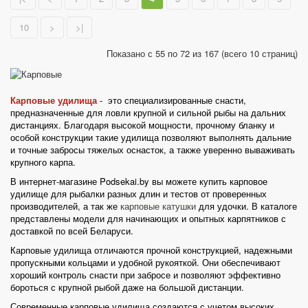
10
>
>|
Показано с 55 по 72 из 167 (всего 10 страниц)
Карповые удилища
- это специализированные снасти,
предназначенные для ловли крупной и сильной рыбы на дальних
дистанциях. Благодаря высокой мощности, прочному бланку и
особой конструкции такие удилища позволяют выполнять дальние
и точные забросы тяжелых оснасток, а также уверенно вываживать
крупного карпа.
В интернет-магазине
Podsekai.by
вы можете
купить карповое
удилище для рыбалки
разных длин и тестов от проверенных
производителей, а так же
карповые катушки
для удочки. В каталоге
представлены модели для начинающих и опытных карпятников с
доставкой по всей Беларуси.
Карповые удилища отличаются прочной конструкцией, надежными
пропускными кольцами и удобной рукояткой. Они обеспечивают
хороший контроль снасти при забросе и позволяют эффективно
бороться с крупной рыбой даже на большой дистанции.
Современные карповые удилища создаются с учетом высоких