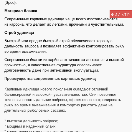
(Spod).
Материал бланка
ФИЛЬТР
Современные карповые удилища чаще всего изготавливаются
из
карбона
, что делает их легкими, прочными и чувствительными.
Строй удилища
Быстрый или средне-быстрый строй обеспечивает хорошую
дальность заброса и позволяет эффективно контролировать рыбу
во время вываживания.
Современные бланки из карбона отличаются легкостью и высокой
прочностью, а качественная фурнитура обеспечивает
долговечность даже при интенсивной эксплуатации.
Преимущества современных карповых удилищ
Карповые удилища нового поколения обладают отличной
балансировкой и высокой чувствительностью. Они позволяют
точно выполнять дальние забросы, эффективно контролировать
рыбу во время вываживания и комфортно работать даже на
длительных рыболовных сессиях.
* высокая дальность заброса;
* мощный и надежный бланк;
* качественные кольца и катушкодержатели;