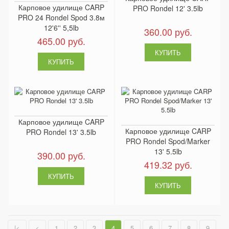
Карповое удилище CARP
PRO Rondel 12' 3.5lb
PRO 24 Rondel Spod 3.8м
12'6'' 5,5lb
360.00 руб.
465.00 руб.
Карповое удилище CARP
Карповое удилище CARP
PRO Rondel 13' 3.5lb
PRO Rondel Spod/Marker
13' 5.5lb
390.00 руб.
419.32 руб.
|<
<
1
2
3
4
5
6
7
8
9