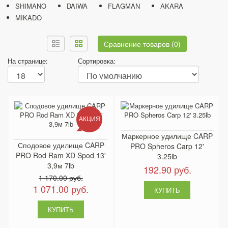
SHIMANO
DAIWA
FLAGMAN
AKARA
MIKADO
Сравнение товаров (0)
На странице:
Сортировка:
АКЦИЯ
Маркерное удилище CARP
Сподовое удилище CARP
PRO Spheros Carp 12'
PRO Rod Ram XD Spod 13'
3.25lb
3,9м 7lb
192.90 руб.
1 170.00 руб.
1 071.00 руб.