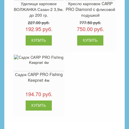
Удилище карповое
Кресло карповое CARP
ВОЛЖАНКА Сазан-2 3,9м.
PRO Diamond c флисовой
до 200 гр.
подушкой
227.00 руб.
777.50 руб.
192.95 руб.
750.00 руб.
Садок CARP PRO Fishing
Keepnet 4м
194.70 руб.