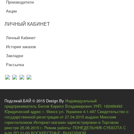
Производители
Акции
ЛИЧНЫЙ
КАБИНЕТ
Личный Кабинет
История заказов
Закладки
Рассылка
Подсекай.БАЙ © 2015 Design By
Индивидуальный
предприниматель Белов Кирилл Владимирович УНП: 192466493
Юридический адрес г. Минск ул. Украинки 4-1-497 Свидетельство о
государственной регистрации от 27.04.2015 выдано Минским
горисполкомом Интернет-магазин зарегистрирован в Торговом
реестре 25.06.2015 г. Режим работы: ПОНЕДЕЛЬНИК-СУББОТА С
9-00 ДО 21-00 ВОСКРЕСЕНЬЕ: ВЫХОДНОЙ