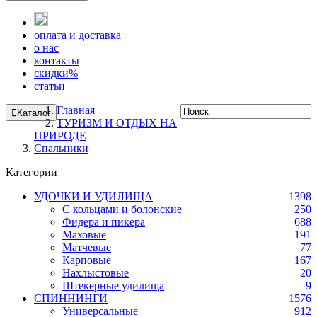
оплата и доставка
о нас
контакты
скидки%
статьи
Главная
Каталог
ТУРИЗМ И ОТДЫХ НА
ПРИРОДЕ
Спальники
Категории
УДОЧКИ И УДИЛИЩА
1398
С кольцами и болонские
250
Фидера и пикера
688
Маховые
191
Матчевые
77
Карповые
167
Нахлыстовые
20
Штекерные удилища
9
СПИННИНГИ
1576
Универсальные
912