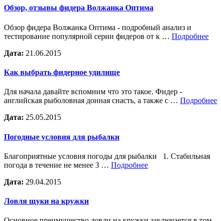
Обзор, отзывы фидера Волжанка Оптима
Обзор фидера Волжанка Оптима - подробный анализ и
тестирование популярной серии фидеров от к …
Подробнее
Дата:
21.06.2015
Как выбрать фидерное удилище
Для начала давайте вспомним что это такое. Фидер -
английская рыболовная донная снасть, а также с …
Подробнее
Дата:
25.05.2015
Погодные условия для рыбалки
Благоприятные условия погоды для рыбалки 1. Стабильная
погода в течение не менее 3 …
Подробнее
Дата:
29.04.2015
Ловля щуки на кружки
Основное преимущество ловли на кружки заключается в том,