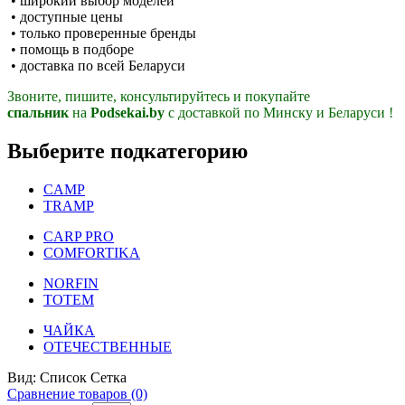
• широкий выбор моделей
• доступные цены
• только проверенные бренды
• помощь в подборе
• доставка по всей Беларуси
Звоните, пишите, консультируйтесь и покупайте
спальник
на
Podsekai.by
c доставкой по Минску и Беларуси !
Выберите подкатегорию
CAMP
TRAMP
CARP PRO
COMFORTIKA
NORFIN
TOTEM
ЧАЙКА
ОТЕЧЕСТВЕННЫЕ
Вид:
Список
Сетка
Сравнение товаров (0)