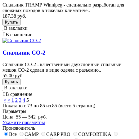
Спальник TRAMP Winnipeg - специально разработан для
сложных походов в тяжелых климатиче..
187.38 руб.
В закладки
В сравнение
Спальник СО-2
Спальник СО-2 - качественный двухслойный спальный
мешок CO-2 сделан в виде одеяла с разъемно..
55.00 руб.
В закладки
В сравнение
|<
<
1
2
3
4
5
Показано с 73 по 85 из 85 (всего 5 страниц)
Параметры
Цена
55
—
542
руб.
Укажите параметры
Производитель
Все
CAMP
CARP PRO
COMFORTIKA