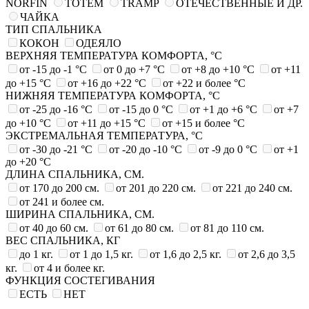
NORFIN
TOTEM
TRAMP
ОТЕЧЕСТВЕННЫЕ И ДР.
ЧАЙКА
ТИП СПАЛЬНИКА
КОКОН
ОДЕЯЛО
ВЕРХНЯЯ ТЕМПЕРАТУРА КОМФОРТА, °C
от -15 до -1 °C
от 0 до +7 °C
от +8 до +10 °C
от +11
до +15 °C
от +16 до +22 °C
от +22 и более °C
НИЖНЯЯ ТЕМПЕРАТУРА КОМФОРТА, °C
от -25 до -16 °C
от -15 до 0 °C
от +1 до +6 °C
от +7
до +10 °C
от +11 до +15 °C
от +15 и более °C
ЭКСТРЕМАЛЬНАЯ ТЕМПЕРАТУРА, °C
от -30 до -21 °C
от -20 до -10 °C
от -9 до 0 °C
от +1
до +20 °C
ДЛИНА СПАЛЬНИКА, СМ.
от 170 до 200 см.
от 201 до 220 см.
от 221 до 240 см.
от 241 и более см.
ШИРИНА СПАЛЬНИКА, СМ.
от 40 до 60 см.
от 61 до 80 см.
от 81 до 110 см.
ВЕС СПАЛЬНИКА, КГ
до 1 кг.
от 1 до 1,5 кг.
от 1,6 до 2,5 кг.
от 2,6 до 3,5
кг.
от 4 и более кг.
ФУНКЦИЯ СОСТЕГИВАНИЯ
ЕСТЬ
НЕТ