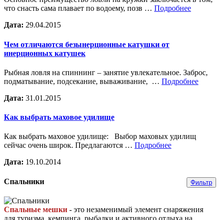
что снасть сама плавает по водоему, позв …
Подробнее
Дата:
29.04.2015
Чем отличаются безынерционные катушки от
инерционных катушек
Рыбная ловля на спиннинг – занятие увлекательное. Заброс,
подматывание, подсекание, вываживание, …
Подробнее
Дата:
31.01.2015
Как выбрать маховое удилище
Как выбрать маховое удилище: Выбор маховых удилищ
сейчас очень широк. Предлагаются …
Подробнее
Дата:
19.10.2014
Спальники
Фильтр
Спальные мешки
- это незаменимый элемент снаряжения
для туризма, кемпинга, рыбалки и активного отдыха на