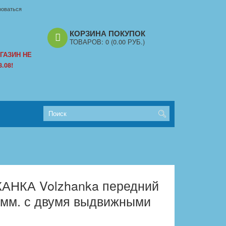
роваться
КОРЗИНА ПОКУПОК
ТОВАРОВ:
0
(0.00 РУБ.)
ГАЗИН НЕ
.08!
АНКА Volzhanka передний
0мм. с двумя выдвижными