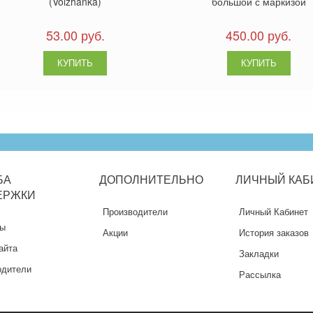
(Volzhanka)
большой с маркизой
53.00 руб.
450.00 руб.
БА
ДОПОЛНИТЕЛЬНО
ЛИЧНЫЙ
КАБ
ЕРЖКИ
Производители
Личный Кабинет
ты
Акции
История заказов
айта
Закладки
одители
Рассылка