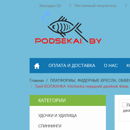
Закладки (0)
Постоянный покупатель
ОПЛАТА И ДОСТАВКА
О НАС
К
Главная
ПЛАТФОРМЫ, ФИДЕРНЫЕ КРЕСЛА, ОБВЕ
Трей ВОЛЖАНКА Volzhanka передний двойной 40мм.
КАТЕГОРИИ
УДОЧКИ И УДИЛИЩА
СПИННИНГИ