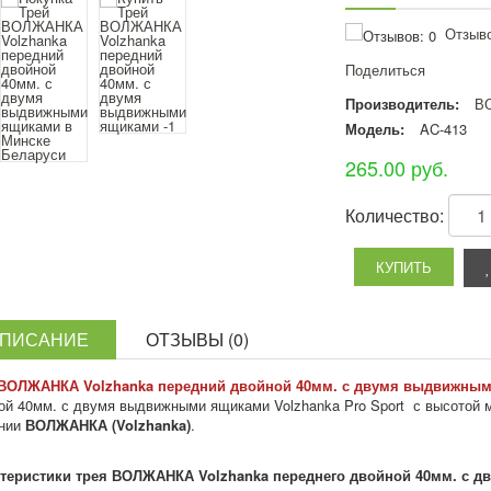
Отзыво
Поделиться
Производитель:
В
Модель:
AC-413
265.00 руб.
Количество:
ПИСАНИЕ
ОТЗЫВЫ (0)
ВОЛЖАНКА Volzhanka передний двойной 40мм. с двумя выдвижны
ой 40мм. с двумя выдвижными ящиками Volzhanka Pro Sport с высотой 
нии
ВОЛЖАНКА (Volzhanka)
.
теристики трея ВОЛЖАНКА Volzhanka переднего двойной 40мм. с