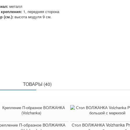
иал:
металл
 крепления:
1, передняя сторона
р (см.):
высота модуля 9 см.
ПОХОЖИЕ
ТОВАРЫ (40)
репление П-образное ВОЛЖАНКА
Стол ВОЛЖАНКА Volzhanka Pr