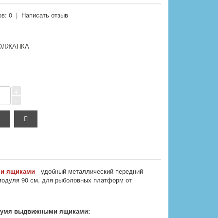
в: 0
|
Написать отзыв
ОЛЖАНКА
+
-
ми ящиками
- удобный металлический передний
модуля 90 см. для рыболовных платформ от
 двумя выдвижными ящиками: