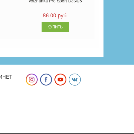
Volzhanka Pro Sport D36/25
86.00 руб.
ИНЕТ