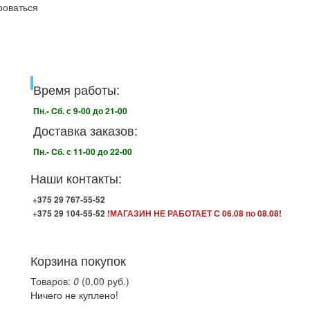
роваться
Время работы:
Пн.- Cб. с 9-00 до 21-00
Доставка заказов:
Пн.- Cб. с 11-00 до 22-00
Наши контакты:
+375 29 767-55-52
+375 29 104-55-52
!МАГАЗИН НЕ РАБОТАЕТ С 06.08 по 08.08!
Корзина покупок
Товаров:
0
(0.00 руб.)
Ничего не куплено!