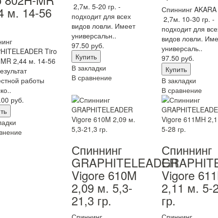
2,7м. 5-20 гр. -
4 м. 14-56
Спиннинг AKARA 
подходит для всех
2,7м. 10-30 гр. -
видов ловли. Имеет
подходит для все
универсальн..
видов ловли. Име
нинг
97.50 руб.
универсаль..
HITELEADER Tiro
97.50 руб.
MR 2,44 м. 14-56
В закладки
результат
В сравнение
стной работы
В закладки
ко..
В сравнение
.00 руб.
ладки
внение
Спиннинг
Спиннинг
GRAPHITELEADER
GRAPHIT
Vigore 610M
Vigore 61
2,09 м. 5,3-
2,11 м. 5-
21,3 гр.
гр.
Спиннинг
Спиннинг