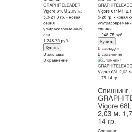
GRAPHITELEADER
GRAPHITELEAD
Vigore 610M 2,09 м.
Vigore 611MH 2,1
5,3-21,3 гр. - новая
5-28 гр. - новая 
серия
ультрасовременн
ультрасовременных
спинни..
спи..
1 248.75 руб.
1 248.75 руб.
В закладки
В закладки
В сравнение
В сравнение
Спиннинг
GRAPHIT
Vigore 68L
2,03 м. 1,
14 гр.
Спиннинг