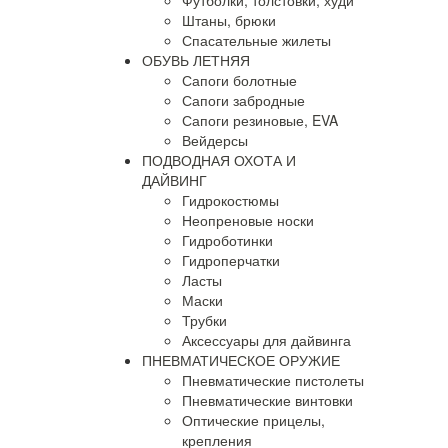
Футболки, толстовки, худи
Штаны, брюки
Спасательные жилеты
ОБУВЬ ЛЕТНЯЯ
Сапоги болотные
Сапоги забродные
Сапоги резиновые, EVA
Вейдерсы
ПОДВОДНАЯ ОХОТА И
ДАЙВИНГ
Гидрокостюмы
Неопреновые носки
Гидроботинки
Гидроперчатки
Ласты
Маски
Трубки
Аксессуары для дайвинга
ПНЕВМАТИЧЕСКОЕ ОРУЖИЕ
Пневматические пистолеты
Пневматические винтовки
Оптические прицелы,
крепления