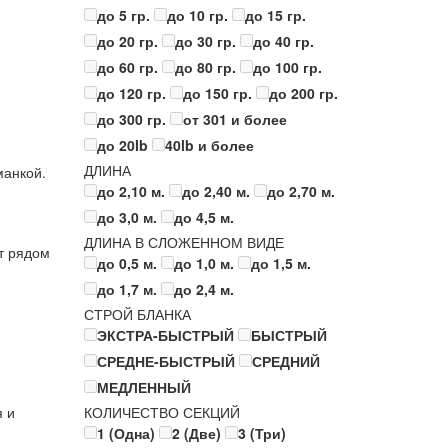
до 5 гр.
до 10 гр.
до 15 гр.
до 20 гр.
до 30 гр.
до 40 гр.
до 60 гр.
до 80 гр.
до 100 гр.
до 120 гр.
до 150 гр.
до 200 гр.
до 300 гр.
от 301 и более
до 20lb
40lb и более
ДЛИНА
манкой.
до 2,10 м.
до 2,40 м.
до 2,70 м.
до 3,0 м.
до 4,5 м.
ДЛИНА В СЛОЖЕННОМ ВИДЕ
т рядом
до 0,5 м.
до 1,0 м.
до 1,5 м.
до 1,7 м.
до 2,4 м.
СТРОЙ БЛАНКА
ЭКСТРА-БЫСТРЫЙ
БЫСТРЫЙ
СРЕДНЕ-БЫСТРЫЙ
СРЕДНИЙ
МЕДЛЕННЫЙ
я и
КОЛИЧЕСТВО СЕКЦИЙ
1 (Одна)
2 (Две)
3 (Три)