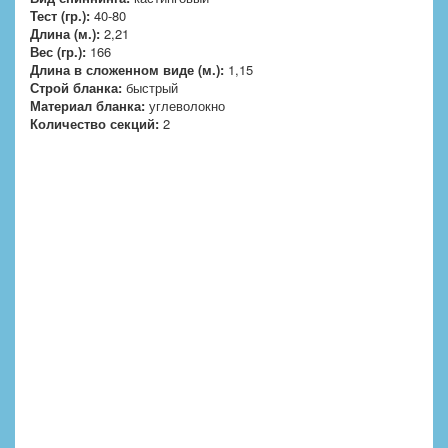
Тест (гр.):
40-80
Длина (м.):
2,21
Вес (гр.):
166
Длина в сложенном виде (м.):
1,15
Строй бланка:
быстрый
Материал бланка:
углеволокно
Количество секций:
2