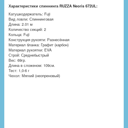
Характеристики спиннинга RUZZA Neoris 672UL:
Катушкодержатель: Fuji
Вид ловли: Спиннинговая
Длина: 2.01 м
Количество секций: 2
Кольца: Fuji
Конструкция рукояти: Разнесённая
Материал бланка: Графит (карбон)
Материал рукоятки: EVA
Строй: Среднебыстрый
Вес: 69гр.
Длина в сложеном: 109см.
Тест: 1,0-6 г
Чехол: Мягкий (неопреновый)