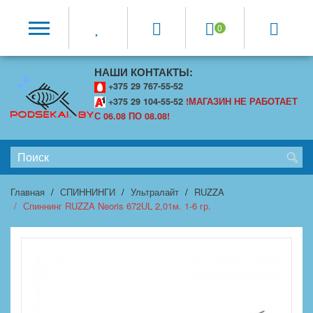
0
НАШИ КОНТАКТЫ:
+375 29 767-55-52
+375 29 104-55-52
!МАГАЗИН НЕ РАБОТАЕТ
С 06.08 ПО 08.08!
Главная
СПИННИНГИ
Ультралайт
RUZZA
Спиннинг RUZZA Neoris 672UL 2,01м. 1-6 гр.