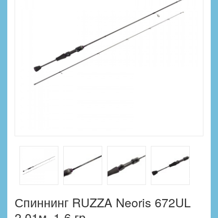
Спиннинг RUZZA Neoris 672UL
2,01м. 1-6 гр.