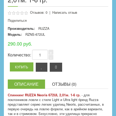
Отзывов: 0
|
Написать отзыв
Поделиться
Производитель:
RUZZA
Модель:
RZNS-672UL
290.00 руб.
+
Количество:
-
ОПИСАНИЕ
ОТЗЫВЫ (0)
Спиннинг RUZZA Neoris 672UL 2,01м. 1-6 гр.
- для
поклонников ловли с стиле Light и Ultra light бренд Ruzza
представляет серию легких удилищ Neoris, рассчитанных, в
первую очередь на ловлю форели, как в арийном варианте,
так и в стримовом. Безусловно, эти удилища прекрасно