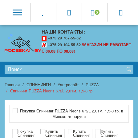
0
НАШИ КОНТАКТЫ:
+375 29 767-55-52
+375 29 104-55-52
!МАГАЗИН НЕ РАБОТАЕТ
С 06.08 ПО 08.08!
Главная
СПИННИНГИ
Ультралайт
RUZZA
Спиннинг RUZZA Neoris 672L 2,01м. 1,5-8 гр.