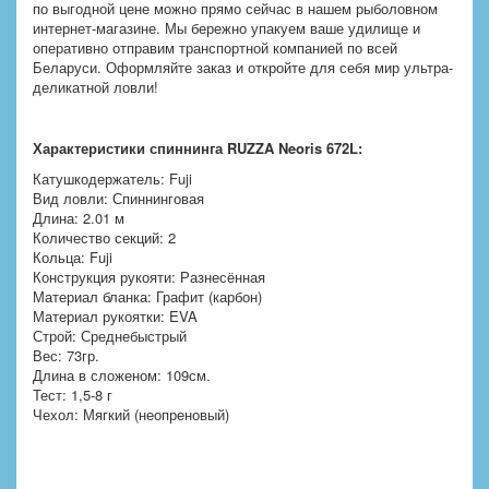
по выгодной цене можно прямо сейчас в нашем рыболовном
интернет-магазине. Мы бережно упакуем ваше удилище и
оперативно отправим транспортной компанией по всей
Беларуси. Оформляйте заказ и откройте для себя мир ультра-
деликатной ловли!
Характеристики спиннинга RUZZA Neoris 672L:
Катушкодержатель: Fuji
Вид ловли: Спиннинговая
Длина: 2.01 м
Количество секций: 2
Кольца: Fuji
Конструкция рукояти: Разнесённая
Материал бланка: Графит (карбон)
Материал рукоятки: EVA
Строй: Среднебыстрый
Вес: 73гр.
Длина в сложеном: 109см.
Тест: 1,5-8 г
Чехол: Мягкий (неопреновый)