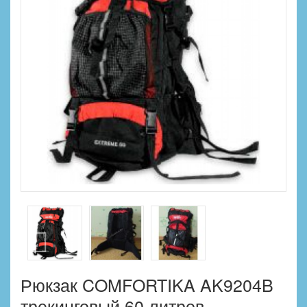
Рюкзак COMFORTIKA AK9204B
трекинговый 60 литров