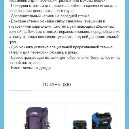
незаменимо для переноски грязных или мокрых вещей.
- Передняя стенка и дно рюкзака снабжены креплениями для
навешивания дополнительного груза.
- Дополнительный карман на передней стенке.
- Боковые стенки рюкзака снизу снабжены внешними и
внутренними карманами. Система утягивающих габаритных
ремней на боковых стенках, верхнем клапане, передней стенке
и внизу рюкзака позволяют укрепить под ней дополнительный
груз.
- Дно рюкзака усилено специальной прорезиненной тканью.
- Петли для переноски рюкзака в руках.
- Светоотражающие вставки для обеспечения безопасности на
ночной автотрассе.
- Имеет чехол от дождя.
ПОХОЖИЕ
ТОВАРЫ (36)