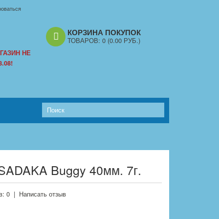
роваться
КОРЗИНА ПОКУПОК
ТОВАРОВ:
0
(0.00 РУБ.)
ГАЗИН НЕ
.08!
SADAKA Buggy 40мм. 7г.
: 0
|
Написать отзыв