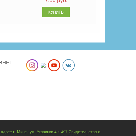
ИНЕТ
рес г. Минск ул. Украинки 4-1-497 Свидетельство о