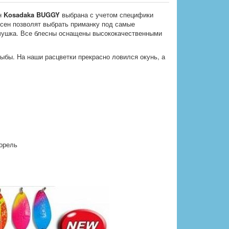
н
Kosadaka BUGGY
выбрана с учетом специфики
есен позволят выбрать приманку под самые
ечушка. Все блесны оснащены высококачественными
рыбы. На наши расцветки прекрасно ловился окунь, а
форель