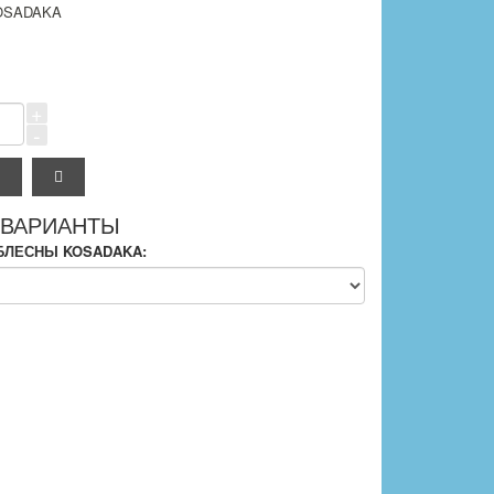
OSADAKA
+
-
 ВАРИАНТЫ
БЛЕСНЫ KOSADAKA: