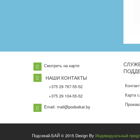
СЛУЖ
Смотреть на карте
ПОДД
НАШИ КОНТАКТЫ
Контак
+375 29 767-55-52
Карта с
+375 29 104-55-52
Произв
Email: mail@podsekai.by
Подсекай.БАЙ © 2015 Design By
Индивидуальный предп