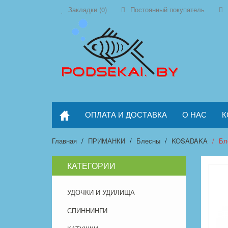
Закладки (0)
Постоянный покупатель
ОПЛАТА И ДОСТАВКА
О НАС
К
Главная
ПРИМАНКИ
Блесны
KOSADAKA
Бл
КАТЕГОРИИ
УДОЧКИ И УДИЛИЩА
СПИННИНГИ