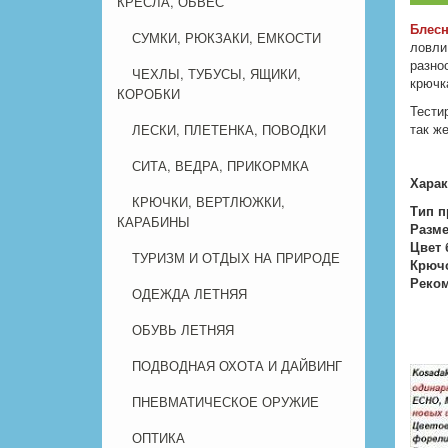
КРЕСЛА, ОБВЕС
Блесн
СУМКИ, РЮКЗАКИ, ЕМКОСТИ
ловли
разно
ЧЕХЛЫ, ТУБУСЫ, ЯЩИКИ,
крюч
КОРОБКИ
Тести
так ж
ЛЕСКИ, ПЛЕТЕНКА, ПОВОДКИ
СИТА, ВЕДРА, ПРИКОРМКА
Харак
КРЮЧКИ, ВЕРТЛЮЖКИ,
Тип п
КАРАБИНЫ
Разме
Цвет 
ТУРИЗМ И ОТДЫХ НА ПРИРОДЕ
Крюч
Реком
ОДЕЖДА ЛЕТНЯЯ
ОБУВЬ ЛЕТНЯЯ
ПОДВОДНАЯ ОХОТА И ДАЙВИНГ
ПНЕВМАТИЧЕСКОЕ ОРУЖИЕ
ОПТИКА