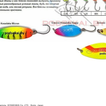
дитель: KOSADAKA Co.,LTD., Kyoto, Japan