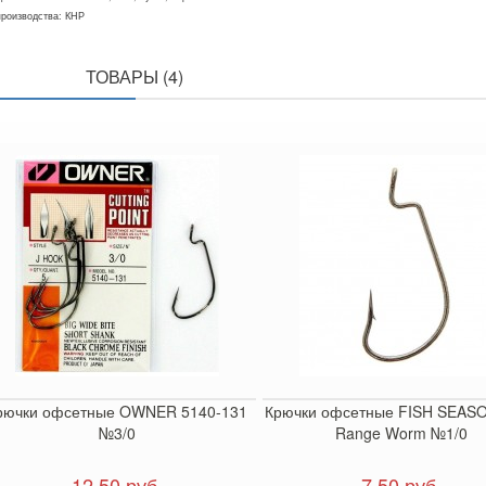
производства: КНР
ПОХОЖИЕ
ТОВАРЫ (4)
рючки офсетные OWNER 5140-131
Крючки офсетные FISH SEAS
№3/0
Range Worm №1/0
12.50 руб.
7.50 руб.