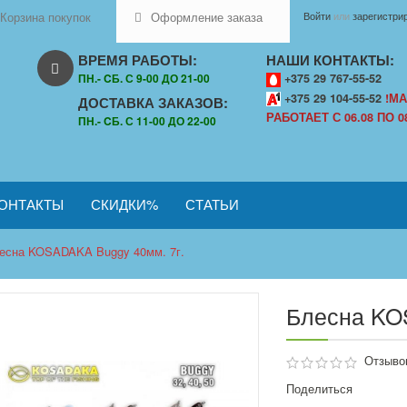
Корзина покупок
Оформление заказа
Войти
или
зарегистри
ВРЕМЯ РАБОТЫ:
НАШИ КОНТАКТЫ:
ПН.- CБ. С 9-00 ДО 21-00
+375 29 767-55-52
+375 29 104-55-52
!МА
ДОСТАВКА ЗАКАЗОВ:
РАБОТАЕТ С 06.08 ПО 08
ПН.- CБ. С 11-00 ДО 22-00
ОНТАКТЫ
СКИДКИ%
СТАТЬИ
есна KOSADAKA Buggy 40мм. 7г.
Блесна KO
Отзывов
Поделиться