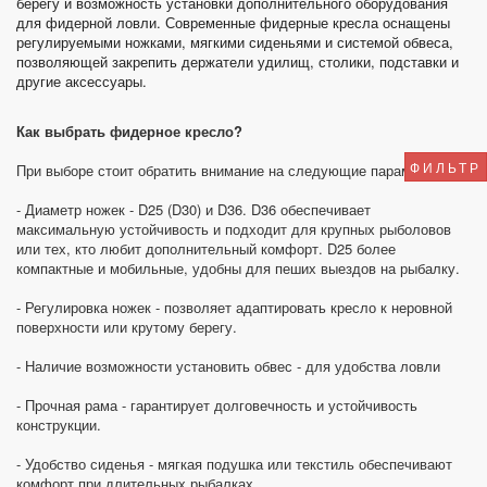
берегу и возможность установки дополнительного оборудования
для фидерной ловли.
Современные фидерные кресла оснащены
регулируемыми ножками, мягкими сиденьями и системой обвеса,
позволяющей закрепить держатели удилищ, столики, подставки и
другие аксессуары.
Как выбрать фидерное кресло?
ФИЛЬТР
При выборе стоит обратить внимание на следующие параметры:
- Диаметр ножек - D25 (D30) и D36. D36 обеспечивает
максимальную устойчивость и подходит для крупных рыболовов
или тех, кто любит дополнительный комфорт. D25 более
компактные и мобильные, удобны для пеших выездов на рыбалку.
- Регулировка ножек - позволяет адаптировать кресло к неровной
поверхности или крутому берегу.
- Наличие возможности установить обвес - для удобства ловли
- Прочная рама - гарантирует долговечность и устойчивость
конструкции.
- Удобство сиденья - мягкая подушка или текстиль обеспечивают
комфорт при длительных рыбалках.