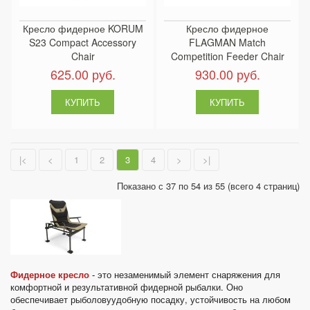
Кресло фидерное KORUM
Кресло фидерное
S23 Compact Accessory
FLAGMAN Match
Chair
Competition Feeder Chair
625.00 руб.
930.00 руб.
|<
<
1
2
3
4
>
>|
Показано с 37 по 54 из 55 (всего 4 страниц)
Фидерное кресло
-
это незаменимый элемент снаряжения для
комфортной и результативной фидерной рыбалки. Оно
обеспечивает рыболовуудобную посадку, устойчивость на любом