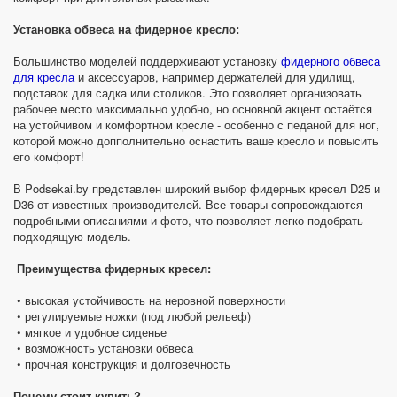
Установка обвеса на фидерное кресло:
Большинство моделей поддерживают установку
фидерного обвеса
для кресла
и аксессуаров, например держателей для удилищ,
подставок для садка или столиков. Это позволяет организовать
рабочее место максимально удобно, но основной акцент остаётся
на устойчивом и комфортном кресле - особенно с педаной для ног,
которой можно допполнительно оснастить ваше кресло и повысить
его комфорт!
В Podsekai.by представлен широкий выбор фидерных кресел D25 и
D36 от известных производителей. Все товары сопровождаются
подробными описаниями и фото, что позволяет легко подобрать
подходящую модель.
Преимущества фидерных кресел:
• высокая устойчивость на неровной поверхности
• регулируемые ножки (под любой рельеф)
• мягкое и удобное сиденье
• возможность установки обвеса
• прочная конструкция и долговечность
Почему стоит купить?