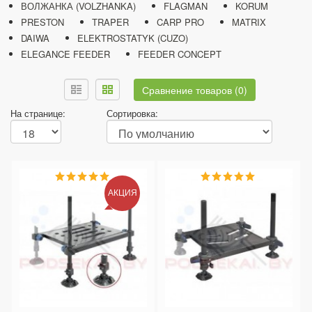
ВОЛЖАНКА (VOLZHANKA)
FLAGMAN
KORUM
PRESTON
TRAPER
CARP PRO
MATRIX
DAIWA
ELEKTROSTATYK (CUZO)
ELEGANCE FEEDER
FEEDER CONCEPT
Сравнение товаров (0)
На странице:
Сортировка:
АКЦИЯ