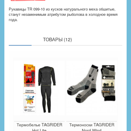
Рукавицы TR 099-10 из кусков натурального меха обшитые,
станут незаменимым атрибутом рыболова в холодное время
года.
ПОХОЖИЕ
ТОВАРЫ (12)
Термобелье TAGRIDER
Термоноски TAGRIDER
Hot Lite
Nord Wind