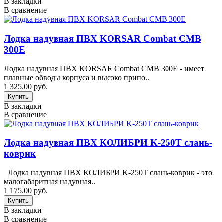
В закладки
В сравнение
Лодка надувная ПВХ KORSAR Combat CMB
300E
Лодка надувная ПВХ KORSAR Combat CMB 300E - имеет
плавные обводы корпуса и высоко припо..
1 325.00 руб.
В закладки
В сравнение
Лодка надувная ПВХ КОЛИБРИ K-250T слань-
коврик
Лодка надувная ПВХ КОЛИБРИ K-250T слань-коврик - это
малогабаритная надувная..
1 175.00 руб.
В закладки
В сравнение