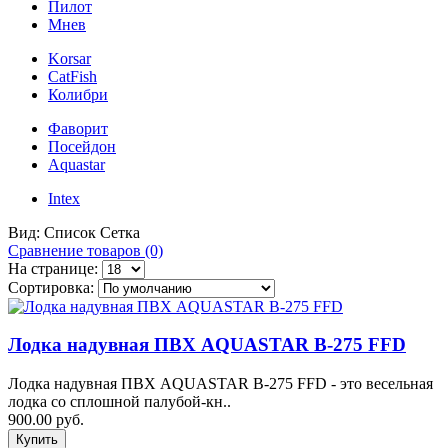
Пилот
Мнев
Korsar
CatFish
Колибри
Фаворит
Посейдон
Aquastar
Intex
Вид:
Список
Сетка
Сравнение товаров (0)
На странице:
Сортировка:
Лодка надувная ПВХ AQUASTAR B-275 FFD
Лодка надувная ПВХ AQUASTAR B-275 FFD - это весельная
лодка со сплошной палубой-кн..
900.00 руб.