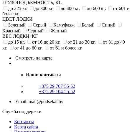
ГРУЗОПОДЪЕМНОСТЬ, КГ.
до 225 кг.
до 300 кг.
до 400 кг.
до 600 кг.
от 601 и
более кг.
ЦВЕТ ЛОДКИ
Зеленый
Серый
Камуфляж
Белый
Синий
Красный
Черный
Желтый
ВЕС ЛОДКИ, КГ
до 15 кг.
от 16 до 20 кг.
от 21 до 30 кг.
от 31 до 40
кг.
от 41 до 60 кг.
от 61 и более кг.
Смотреть на карте
Наши контакты
+375 29 767-55-52
+375 29 104-55-52
Email: mail@podsekai.by
Служба поддержки
Контакты
Карта сайта