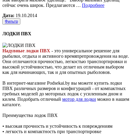
сейчас очень широк. Предлагаются …
Подробнее
Дата:
19.10.2014
Фильтр
ЛОДКИ ПВХ
Надувные лодки ПВХ
- это универсальное решение для
рыбалки, отдыха и активного времяпрепровождения на воде.
Они отличаются прочностью, легкостью транспортировки и
высокой устойчивостью, что делает их отличным выбором
как для начинающих, так и для опытных рыболовов.
В интернет-магазине Podsekai.by вы можете купить лодки
ПВХ различных размеров и конфигураций - от компактных
гребных моделей до моторных лодок с усиленным дном и
килем. Подобрать отличный
мотор для лодки
можно в нашем
каталоге.
Преимущества лодок ПВХ
•
высокая прочность и устойчивость к повреждениям
•
легкость и компактность при транспортировке