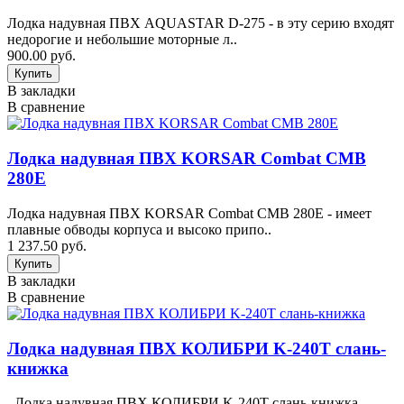
Лодка надувная ПВХ AQUASTAR D-275 - в эту серию входят
недорогие и небольшие моторные л..
900.00 руб.
В закладки
В сравнение
Лодка надувная ПВХ KORSAR Combat CMB
280E
Лодка надувная ПВХ KORSAR Combat CMB 280E - имеет
плавные обводы корпуса и высоко припо..
1 237.50 руб.
В закладки
В сравнение
Лодка надувная ПВХ КОЛИБРИ K-240T слань-
книжка
Лодка надувная ПВХ КОЛИБРИ K-240T слань-книжка -