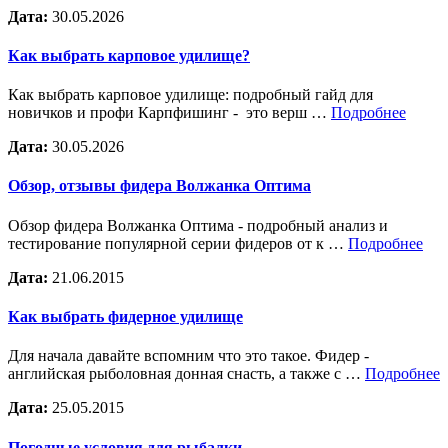
Дата:
30.05.2026
Как выбрать карповое удилище?
Как выбрать карповое удилище: подробный гайд для
новичков и профи Карпфишинг - это верш …
Подробнее
Дата:
30.05.2026
Обзор, отзывы фидера Волжанка Оптима
Обзор фидера Волжанка Оптима - подробный анализ и
тестирование популярной серии фидеров от к …
Подробнее
Дата:
21.06.2015
Как выбрать фидерное удилище
Для начала давайте вспомним что это такое. Фидер -
английская рыболовная донная снасть, а также с …
Подробнее
Дата:
25.05.2015
Погодные условия для рыбалки