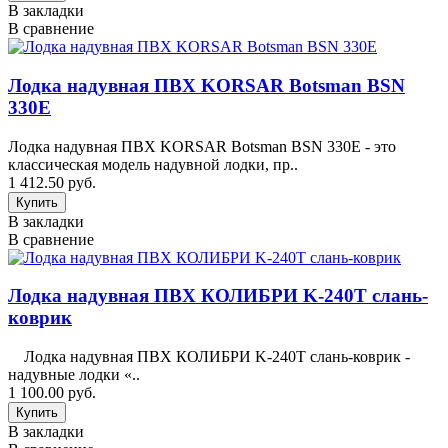
В закладки
В сравнение
Лодка надувная ПВХ KORSAR Botsman BSN
330E
Лодка надувная ПВХ KORSAR Botsman BSN 330E - это
классическая модель надувной лодки, пр..
1 412.50 руб.
В закладки
В сравнение
Лодка надувная ПВХ КОЛИБРИ K-240T слань-
коврик
Лодка надувная ПВХ КОЛИБРИ K-240T слань-коврик -
надувные лодки «..
1 100.00 руб.
В закладки