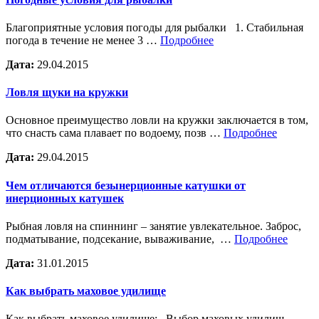
Благоприятные условия погоды для рыбалки 1. Стабильная
погода в течение не менее 3 …
Подробнее
Дата:
29.04.2015
Ловля щуки на кружки
Основное преимущество ловли на кружки заключается в том,
что снасть сама плавает по водоему, позв …
Подробнее
Дата:
29.04.2015
Чем отличаются безынерционные катушки от
инерционных катушек
Рыбная ловля на спиннинг – занятие увлекательное. Заброс,
подматывание, подсекание, вываживание, …
Подробнее
Дата:
31.01.2015
Как выбрать маховое удилище
Как выбрать маховое удилище: Выбор маховых удилищ