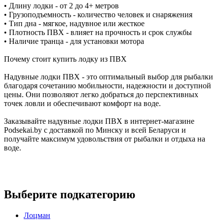
•
Длину лодки - от 2 до 4+ метров
•
Грузоподъемность - количество человек и снаряжения
•
Тип дна - мягкое, надувное или жесткое
•
Плотность ПВХ - влияет на прочность и срок службы
•
Наличие транца - для установки мотора
Почему стоит купить лодку из ПВХ
Надувные лодки ПВХ - это оптимальный выбор для рыбалки
благодаря сочетанию мобильности, надежности и доступной
цены. Они позволяют легко добраться до перспективных
точек ловли и обеспечивают комфорт на воде.
Заказывайте надувные лодки ПВХ в интернет-магазине
Podsekai.by с доставкой по Минску и всей Беларуси и
получайте максимум удовольствия от рыбалки и отдыха на
воде.
Выберите подкатегорию
Лоцман