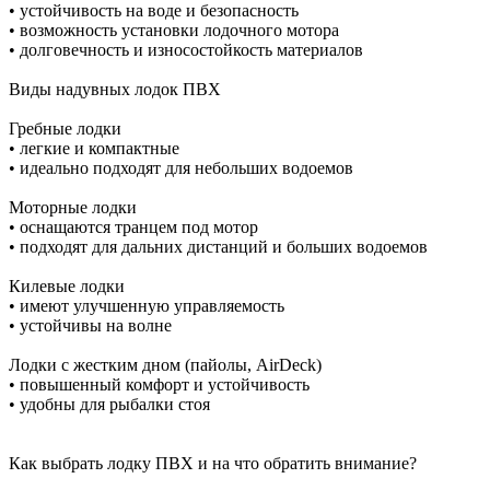
•
устойчивость на воде и безопасность
•
возможность установки лодочного мотора
•
долговечность и износостойкость материалов
Виды надувных лодок ПВХ
Гребные лодки
•
легкие и компактные
•
идеально подходят для небольших водоемов
Моторные лодки
•
оснащаются транцем под мотор
•
подходят для дальних дистанций и больших водоемов
Килевые лодки
•
имеют улучшенную управляемость
•
устойчивы на волне
Лодки с жестким дном (пайолы, AirDeck)
•
повышенный комфорт и устойчивость
•
удобны для рыбалки стоя
Как выбрать лодку ПВХ и на что обратить внимание?