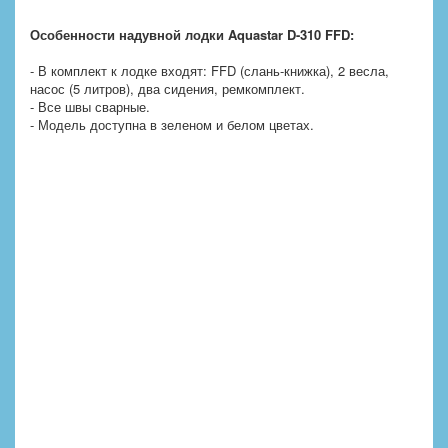
Особенности
надувной лодки Aquastar
D-310
FFD:
- В комплект к лодке входят: FFD (слань-книжка), 2 весла,
насос (5 литров), два сидения, ремкомплект.
- Все швы сварные.
- Модель доступна в зеленом и белом цветах.