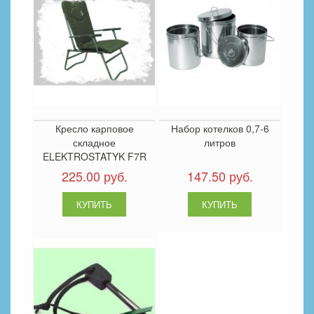
Кресло карповое
Набор котелков 0,7-6
складное
литров
ELEKTROSTATYK F7R
225.00 руб.
147.50 руб.