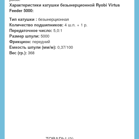
Характеристики катушки безынерционной
Ryobi Virtus
Feeder 5000:
Тип катушки :
безынерционная
Количество подшипников:
4 ш.п. + 1 р.
Передаточное число:
5,0:1
Размер шпули:
5000
Фрикцион:
передний
Емкость шпули (мм/м):
0,37/100
Вес (гр.):
368
ПОХОЖИЕ
ТОВАРЫ (3)