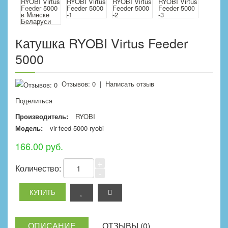
Катушка RYOBI Virtus Feeder
5000
Отзывов: 0
|
Написать отзыв
Поделиться
Производитель:
RYOBI
Модель:
vir-feed-5000-ryobi
166.00 руб.
+
Количество:
-
ОПИСАНИЕ
ОТЗЫВЫ (0)