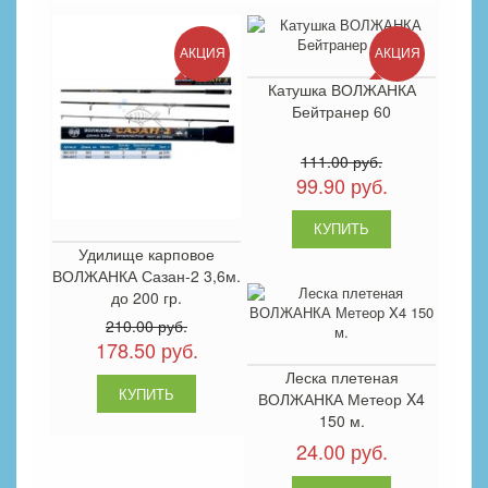
АКЦИЯ
АКЦИЯ
Катушка ВОЛЖАНКА
Бейтранер 60
111.00 руб.
99.90 руб.
Удилище карповое
ВОЛЖАНКА Сазан-2 3,6м.
до 200 гр.
210.00 руб.
178.50 руб.
Леска плетеная
ВОЛЖАНКА Метеор X4
150 м.
24.00 руб.