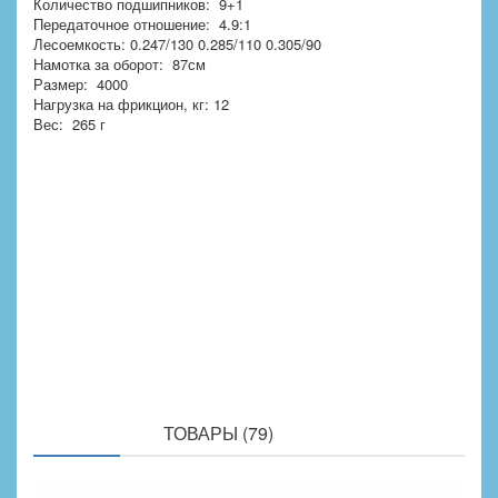
Количество подшипников: 9+1
Передаточное отношение: 4.9:1
Лесоемкость: 0.247/130 0.285/110 0.305/90
Намотка за оборот: 87см
Размер: 4000
Нагрузка на фрикцион, кг: 12
Вес: 265 г
ПОХОЖИЕ
ТОВАРЫ (79)