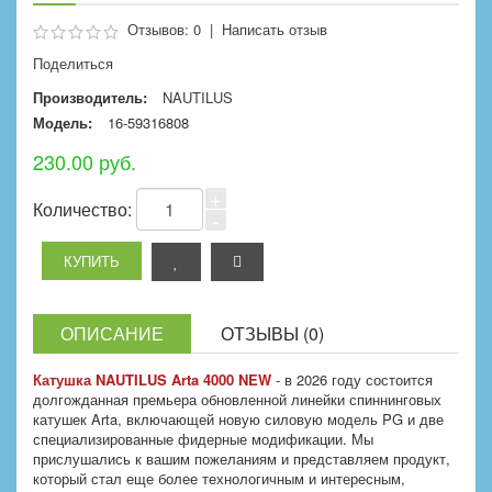
Отзывов: 0
|
Написать отзыв
Поделиться
Производитель:
NAUTILUS
Модель:
16-59316808
230.00 руб.
+
Количество:
-
ОПИСАНИЕ
ОТЗЫВЫ (0)
Катушка NAUTILUS Arta 4000 NEW
- в 2026 году состоится
долгожданная премьера обновленной линейки спиннинговых
катушек Arta, включающей новую силовую модель PG и две
специализированные фидерные модификации. Мы
прислушались к вашим пожеланиям и представляем продукт,
который стал еще более технологичным и интересным,