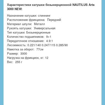
Характеристики катушки безынерционной NAUTILUS Arta
3000 NEW:
Назначение катушки: спиннинг
Расположение фрикциона: Передний
Материал шпули: Металл
Рукоять катушки: Универсальная
Тип катушки: Безынерционные
Количество подшипников: 9+1
Передаточное отношение: 4.9:1
Лесоемкость: 0.221/140 0.247/115 0.285/90
Намотка за оборот: 77см
Размер: 3000
Нагрузка на фрикцион, кг: 12
Вес: 255 г