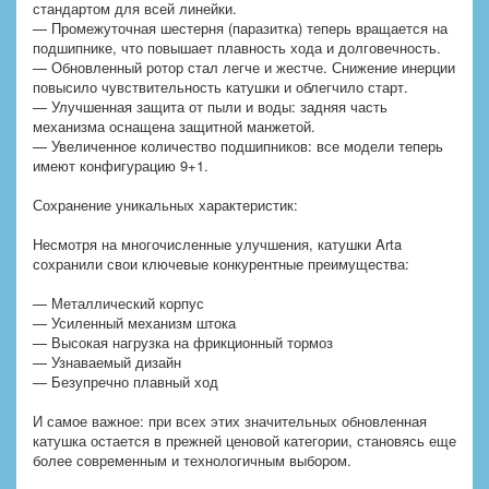
стандартом для всей линейки.
— Промежуточная шестерня (паразитка) теперь вращается на
подшипнике, что повышает плавность хода и долговечность.
— Обновленный ротор стал легче и жестче. Снижение инерции
повысило чувствительность катушки и облегчило старт.
— Улучшенная защита от пыли и воды: задняя часть
механизма оснащена защитной манжетой.
— Увеличенное количество подшипников: все модели теперь
имеют конфигурацию 9+1.
Сохранение уникальных характеристик:
Несмотря на многочисленные улучшения, катушки Arta
сохранили свои ключевые конкурентные преимущества:
— Металлический корпус
— Усиленный механизм штока
— Высокая нагрузка на фрикционный тормоз
— Узнаваемый дизайн
— Безупречно плавный ход
И самое важное: при всех этих значительных обновленная
катушка остается в прежней ценовой категории, становясь еще
более современным и технологичным выбором.