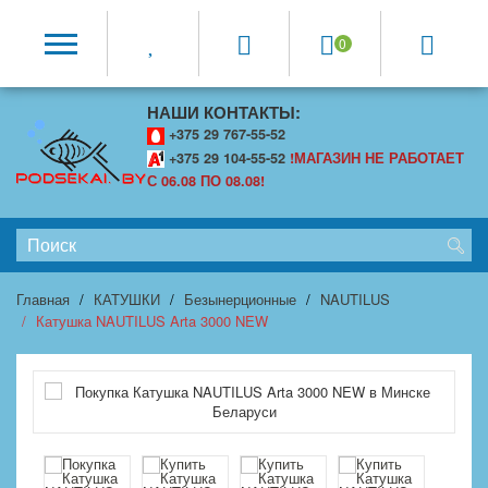
0
НАШИ КОНТАКТЫ:
+375 29 767-55-52
+375 29 104-55-52
!МАГАЗИН НЕ РАБОТАЕТ
С 06.08 ПО 08.08!
Главная
КАТУШКИ
Безынерционные
NAUTILUS
Катушка NAUTILUS Arta 3000 NEW