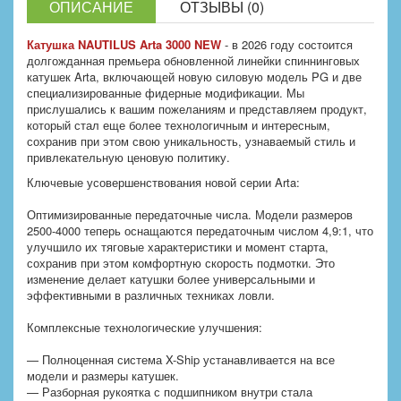
ОПИСАНИЕ
ОТЗЫВЫ (0)
Катушка NAUTILUS Arta 3000 NEW
- в 2026 году состоится
долгожданная премьера обновленной линейки спиннинговых
катушек Arta, включающей новую силовую модель PG и две
специализированные фидерные модификации. Мы
прислушались к вашим пожеланиям и представляем продукт,
который стал еще более технологичным и интересным,
сохранив при этом свою уникальность, узнаваемый стиль и
привлекательную ценовую политику.
Ключевые усовершенствования новой серии Arta:
Оптимизированные передаточные числа. Модели размеров
2500-4000 теперь оснащаются передаточным числом 4,9:1, что
улучшило их тяговые характеристики и момент старта,
сохранив при этом комфортную скорость подмотки. Это
изменение делает катушки более универсальными и
эффективными в различных техниках ловли.
Комплексные технологические улучшения:
— Полноценная система X-Ship устанавливается на все
модели и размеры катушек.
— Разборная рукоятка с подшипником внутри стала