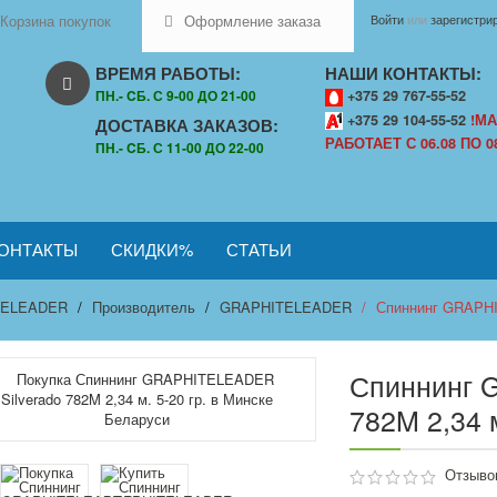
Корзина покупок
Оформление заказа
Войти
или
зарегистри
ВРЕМЯ РАБОТЫ:
НАШИ КОНТАКТЫ:
ПН.- CБ. С 9-00 ДО 21-00
+375 29 767-55-52
+375 29 104-55-52
!МА
ДОСТАВКА ЗАКАЗОВ:
РАБОТАЕТ С 06.08 ПО 08
ПН.- CБ. С 11-00 ДО 22-00
ОНТАКТЫ
СКИДКИ%
СТАТЬИ
TELEADER
Производитель
GRAPHITELEADER
Спиннинг GRAPHIT
Спиннинг 
782M 2,34 м
Отзывов