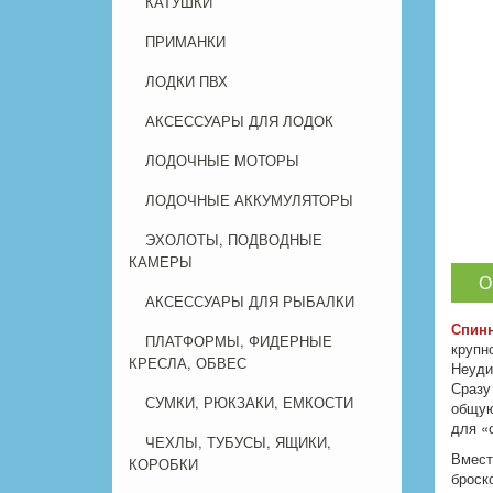
КАТУШКИ
ПРИМАНКИ
ЛОДКИ ПВХ
АКСЕССУАРЫ ДЛЯ ЛОДОК
ЛОДОЧНЫЕ МОТОРЫ
ЛОДОЧНЫЕ АККУМУЛЯТОРЫ
ЭХОЛОТЫ, ПОДВОДНЫЕ
КАМЕРЫ
О
АКСЕССУАРЫ ДЛЯ РЫБАЛКИ
Спинн
ПЛАТФОРМЫ, ФИДЕРНЫЕ
крупн
КРЕСЛА, ОБВЕС
Неуди
Сразу
СУМКИ, РЮКЗАКИ, ЕМКОСТИ
общую
для «
ЧЕХЛЫ, ТУБУСЫ, ЯЩИКИ,
Вмест
КОРОБКИ
броск