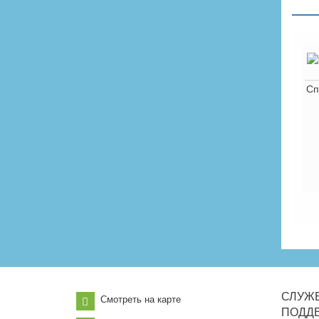
Сп
СЛУЖ
Смотреть на карте
ПОДД