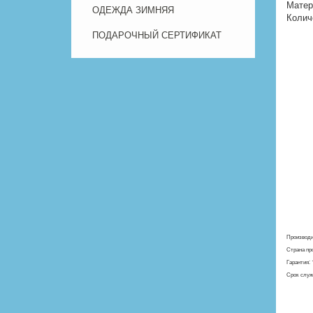
Матер
ОДЕЖДА ЗИМНЯЯ
Колич
ПОДАРОЧНЫЙ СЕРТИФИКАТ
Производ
Страна пр
Гарантия:
Срок служ