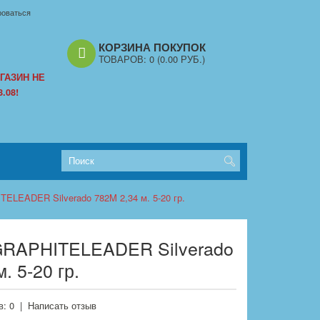
роваться
КОРЗИНА ПОКУПОК
ТОВАРОВ:
0
(0.00 РУБ.)
ГАЗИН НЕ
.08!
ELEADER Silverado 782M 2,34 м. 5-20 гр.
GRAPHITELEADER Silverado
. 5-20 гр.
: 0
|
Написать отзыв