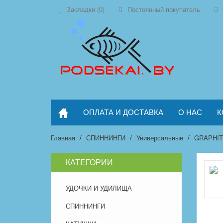
Закладки (0)
Постоянный покупатель
ОПЛАТА И ДОСТАВКА
О НАС
К
Главная
СПИННИНГИ
Универсальные
GRAPHI
КАТЕГОРИИ
УДОЧКИ И УДИЛИЩА
СПИННИНГИ