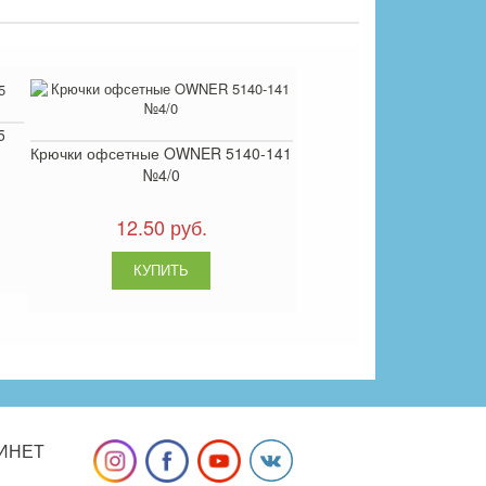
5
Крючки офсетные OWNER 5140-141
№4/0
12.50 руб.
ИНЕТ