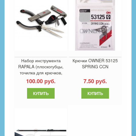
Набор инструмента
Крючки OWNER 53125
RAPALA (плоскогубцы,
SPRING CCN
точилка для крючков,
кусачки, инструмент
100.00 руб.
7.50 руб.
джиговый)