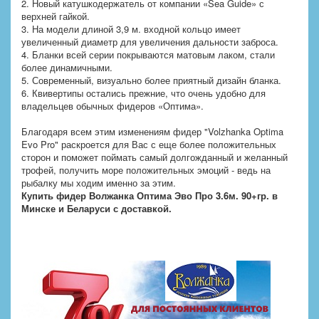
2. Новый катушкодержатель от компании «Sea Guide» с
верхней гайкой.
3. На модели длиной 3,9 м. входной кольцо имеет
увеличенный диаметр для увеличения дальности заброса.
4. Бланки всей серии покрываются матовым лаком, стали
более динамичными.
5. Современный, визуально более приятный дизайн бланка.
6. Квивертипы остались прежние, что очень удобно для
владельцев обычных фидеров «Оптима».
Благодаря всем этим изменениям фидер "Volzhanka Optima
Evo Pro" раскроется для Вас с еще более положительных
сторон и поможет поймать самый долгожданный и желанный
трофей, получить море положительных эмоций - ведь на
рыбалку мы ходим именно за этим.
Купить фидер Волжанка Оптима Эво Про 3.6м. 90+гр. в
Минске и Беларуси с доставкой.