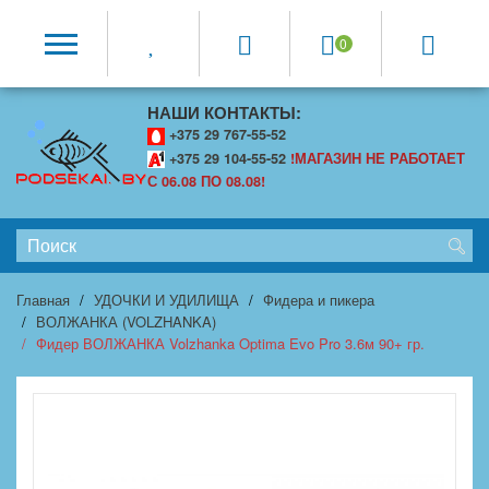
0
НАШИ КОНТАКТЫ:
+375 29 767-55-52
+375 29 104-55-52
!МАГАЗИН НЕ РАБОТАЕТ
С 06.08 ПО 08.08!
Главная
УДОЧКИ И УДИЛИЩА
Фидера и пикера
ВОЛЖАНКА (VOLZHANKA)
Фидер ВОЛЖАНКА Volzhanka Optima Evo Pro 3.6м 90+ гр.