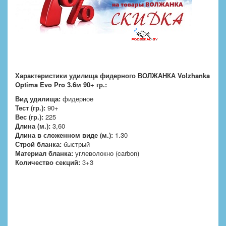
Характеристики удилища фидерного ВОЛЖАНКА Volzhanka
Optima Evo Pro 3.6м 90+ гр.:
Вид удилища:
фидерное
Тест (гр.):
90+
Вес (гр.):
225
Длина (м.):
3,60
Длина в сложенном виде (м.):
1.30
Строй бланка:
быстрый
Материал бланка:
углеволокно (carbon)
Количество секций:
3+3