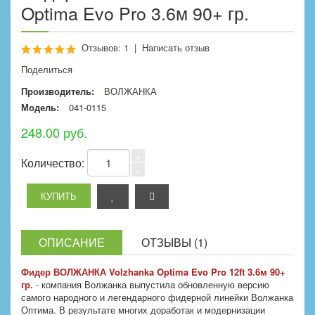
Optima Evo Pro 3.6м 90+ гр.
Отзывов: 1
|
Написать отзыв
Поделиться
Производитель:
ВОЛЖАНКА
Модель:
041-0115
248.00 руб.
+
Количество:
-
ОПИСАНИЕ
ОТЗЫВЫ (1)
Фидер ВОЛЖАНКА Volzhanka Optima Evo Pro 12ft 3.6м 90+
гр.
- компания Волжанка выпустила обновленную версию
самого народного и легендарного фидерной линейки Волжанка
Оптима. В результате многих доработак и модернизации