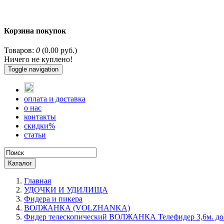
Корзина покупок
Товаров:
0
(0.00 руб.)
Ничего не куплено!
Toggle navigation
оплата и доставка
о нас
контакты
скидки%
статьи
Каталог
Главная
УДОЧКИ И УДИЛИЩА
Фидера и пикера
ВОЛЖАНКА (VOLZHANKA)
Фидер телескопический ВОЛЖАНКА Телефидер 3,6м. до 