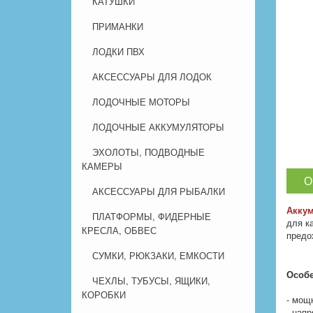
КАТУШКИ
ПРИМАНКИ
ЛОДКИ ПВХ
АКСЕССУАРЫ ДЛЯ ЛОДОК
ЛОДОЧНЫЕ МОТОРЫ
ЛОДОЧНЫЕ АККУМУЛЯТОРЫ
ЭХОЛОТЫ, ПОДВОДНЫЕ
КАМЕРЫ
О
АКСЕССУАРЫ ДЛЯ РЫБАЛКИ
Аккум
ПЛАТФОРМЫ, ФИДЕРНЫЕ
для к
КРЕСЛА, ОБВЕС
предо
СУМКИ, РЮКЗАКИ, ЕМКОСТИ
Особе
ЧЕХЛЫ, ТУБУСЫ, ЯЩИКИ,
КОРОБКИ
- мощ
- напр