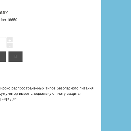
RMIX
-ion-18650
+
-
широко распространенных типов безопасного питания
ккумулятор имеет специальную плату защиты,
разрядки.