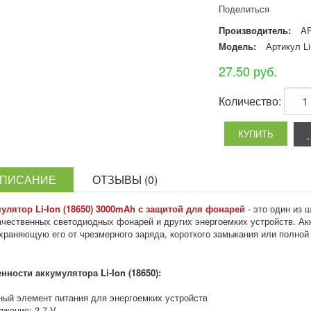
Поделиться
Производитель:
A
Модель:
Артикул Li
27.50 руб.
Количество:
ПИСАНИЕ
ОТЗЫВЫ (0)
улятор Li-Ion (18650) 3000mAh с защитой для фонарей
- это один из 
ачественных светодиодных фонарей и других энергоемких устройств. А
храняющую его от чрезмерного заряда, короткого замыкания или полной 
нности аккумулятора Li-Ion (18650):
ный элемент питания для энергоемких устройств
яжение: 3,7 V