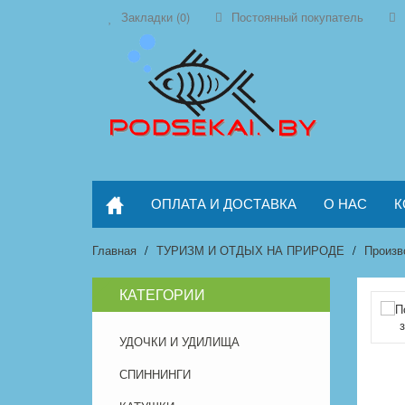
Закладки (0)
Постоянный покупатель
ОПЛАТА И ДОСТАВКА
О НАС
К
Главная
ТУРИЗМ И ОТДЫХ НА ПРИРОДЕ
Произв
КАТЕГОРИИ
УДОЧКИ И УДИЛИЩА
СПИННИНГИ