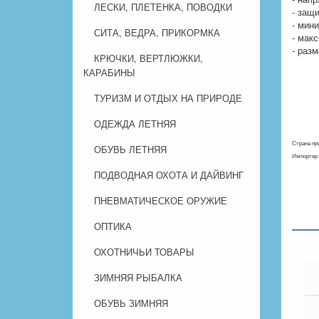
ЛЕСКИ, ПЛЕТЕНКА, ПОВОДКИ
- защ
- мин
СИТА, ВЕДРА, ПРИКОРМКА
- мак
- разм
КРЮЧКИ, ВЕРТЛЮЖКИ,
КАРАБИНЫ
ТУРИЗМ И ОТДЫХ НА ПРИРОДЕ
ОДЕЖДА ЛЕТНЯЯ
Страна пр
ОБУВЬ ЛЕТНЯЯ
Импортер 
ПОДВОДНАЯ ОХОТА И ДАЙВИНГ
ПНЕВМАТИЧЕСКОЕ ОРУЖИЕ
ОПТИКА
ОХОТНИЧЬИ ТОВАРЫ
ЗИМНЯЯ РЫБАЛКА
ОБУВЬ ЗИМНЯЯ