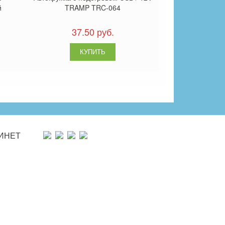
й
TRAMP TRC-064
37.50 руб.
ИНЕТ