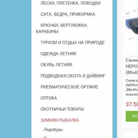
ЛЕСКИ, ПЛЕТЕНКА, ПОВОДКИ
СИТА, ВЕДРА, ПРИКОРМКА
КРЮЧКИ, ВЕРТЛЮЖКИ,
КАРАБИНЫ
ТУРИЗМ И ОТДЫХ НА ПРИРОДЕ
ОДЕЖДА ЛЕТНЯЯ
Санки
ОБУВЬ ЛЕТНЯЯ
НЕРО 
(88х4
ПОДВОДНАЯ ОХОТА И ДАЙВИНГ
Санки 
(NERO)
ПНЕВМАТИЧЕСКОЕ ОРУЖИЕ
(88х40х
морозос
ОПТИКА
37.5
ОХОТНИЧЬИ ТОВАРЫ
ЗИМНЯЯ РЫБАЛКА
Ледобуры