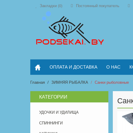
Закладки (0)
Постоянный покупатель
ОПЛАТА И ДОСТАВКА
О НАС
К
Главная
ЗИМНЯЯ РЫБАЛКА
Санки рыболовные
КАТЕГОРИИ
Сан
УДОЧКИ И УДИЛИЩА
СПИННИНГИ