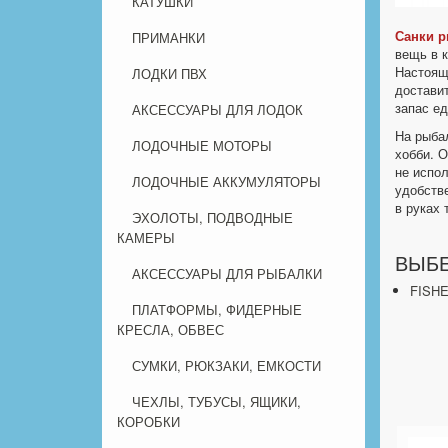
КАТУШКИ
Санки 
ПРИМАНКИ
вещь в 
Настоящ
ЛОДКИ ПВХ
доставит
запас ед
АКСЕССУАРЫ ДЛЯ ЛОДОК
На рыба
ЛОДОЧНЫЕ МОТОРЫ
хобби. О
не испол
ЛОДОЧНЫЕ АККУМУЛЯТОРЫ
удобстве
в руках 
ЭХОЛОТЫ, ПОДВОДНЫЕ
КАМЕРЫ
ВЫБЕ
АКСЕССУАРЫ ДЛЯ РЫБАЛКИ
FISH
ПЛАТФОРМЫ, ФИДЕРНЫЕ
КРЕСЛА, ОБВЕС
СУМКИ, РЮКЗАКИ, ЕМКОСТИ
ЧЕХЛЫ, ТУБУСЫ, ЯЩИКИ,
КОРОБКИ