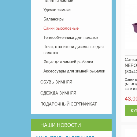
Палатки зимние
Удочки зимние
Балансиры
Санки рыболовные
Теплообменники для палаток
Печи, отопители дизельные для
палаток
Санки
Ящик для зимней рыбалки
NERO 
Аксессуары для зимней рыбалки
(80х4
Санки 
ОБУВЬ ЗИМНЯЯ
(NERO) 
сани из
ОДЕЖДА ЗИМНЯЯ
43.0
ПОДАРОЧНЫЙ СЕРТИФИКАТ
НАШИ НОВОСТИ