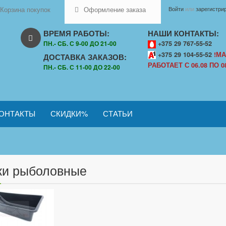
Корзина покупок
Оформление заказа
Войти
или
зарегистри
ВРЕМЯ РАБОТЫ:
НАШИ КОНТАКТЫ:
ПН.- CБ. С 9-00 ДО 21-00
+375 29 767-55-52
+375 29 104-55-52
!МА
ДОСТАВКА ЗАКАЗОВ:
РАБОТАЕТ С 06.08 ПО 08
ПН.- CБ. С 11-00 ДО 22-00
ОНТАКТЫ
СКИДКИ%
СТАТЬИ
ки рыболовные