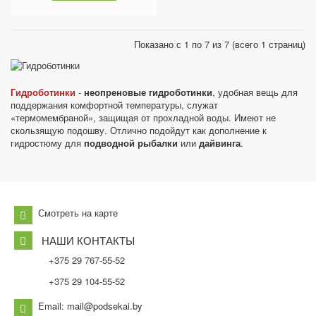
Показано с 1 по 7 из 7 (всего 1 страниц)
Гидроботинки
-
неопреновые гидроботинки
, удобная вещь для
поддержания комфортной температуры, служат
«термомембраной», защищая от прохладной воды. Имеют не
скользящую подошву. Отлично подойдут как дополнение к
гидростюму для
подводной рыбалки
или
дайвинга
.
Смотреть на карте
НАШИ КОНТАКТЫ
+375 29 767-55-52
+375 29 104-55-52
Email: mail@podsekai.by