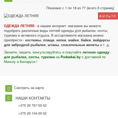
Показано с 1 по 18 из 77 (всего 5 страниц)
ФИЛЬТР
ОДЕЖДА ЛЕТНЯЯ
- в нашем интернет- магазине вы можете
подобрать различные виды летней одежды для рыбалки, охоты,
туризма и активного отдыха. В ассортименте магазина можно
приобрести -
костюмы
,
плащи
,
кепки
,
майки
,
байки
,
вейдерсы
для забродной рыбалки
,
штаны
,
спасательные жилеты
и т. д.
Звоните, пишите, консультируйтесь и покупайте
летнюю
одежду
для рыбалки, охоты, туризма
на
Podsekai.by
c доставкой по
Минску и Беларуси !
Смотреть на карте
НАШИ КОНТАКТЫ
+375 29 767-55-52
+375 29 104-55-52