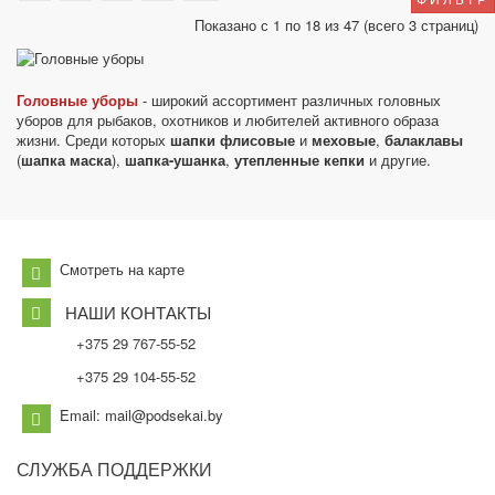
Показано с 1 по 18 из 47 (всего 3 страниц)
Головные уборы
- широкий ассортимент различных головных
уборов для рыбаков, охотников и любителей активного образа
жизни. Среди которых
шапки флисовые
и
меховые
,
балаклавы
(
шапка маска
),
шапка-ушанка
,
утепленные кепки
и другие.
Смотреть на карте
НАШИ КОНТАКТЫ
+375 29 767-55-52
+375 29 104-55-52
Email: mail@podsekai.by
СЛУЖБА
ПОДДЕРЖКИ