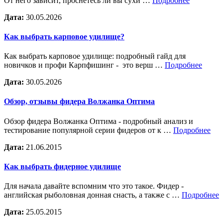
От него зависит, проснетесь ли вы сухи …
Подробнее
Дата:
30.05.2026
Как выбрать карповое удилище?
Как выбрать карповое удилище: подробный гайд для
новичков и профи Карпфишинг - это верш …
Подробнее
Дата:
30.05.2026
Обзор, отзывы фидера Волжанка Оптима
Обзор фидера Волжанка Оптима - подробный анализ и
тестирование популярной серии фидеров от к …
Подробнее
Дата:
21.06.2015
Как выбрать фидерное удилище
Для начала давайте вспомним что это такое. Фидер -
английская рыболовная донная снасть, а также с …
Подробнее
Дата:
25.05.2015