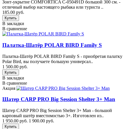
Зонт-укрытие COMFORTICA C-050491D большой 300 см. -
отличный выбор настоящего рыбака или туриста ..
185.00 руб.
В закладки
В сравнение
Палатка-Шатёр POLAR BIRD Family S
Палатка-Шатёр POLAR BIRD Family S - приобретая палатку
Polar Bird, вы получаете большую универсал..
1 500.00 руб.
В закладки
В сравнение
Акция
Шатер CARP PRO Big Session Shelter 3+ Man
Шатер CARP PRO Big Session Shelter 3+ Man - большой
карповый шатёр вместимостью 3+. Изготовлен из..
1 950.00 руб.
1 900.00 руб.