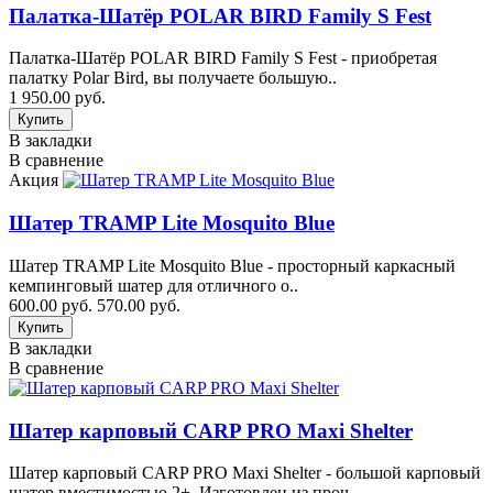
Палатка-Шатёр POLAR BIRD Family S Fest
Палатка-Шатёр POLAR BIRD Family S Fest - приобретая
палатку Polar Bird, вы получаете большую..
1 950.00 руб.
В закладки
В сравнение
Акция
Шатер TRAMP Lite Mosquito Blue
Шатер TRAMP Lite Mosquito Blue - просторный каркасный
кемпинговый шатер для отличного о..
600.00 руб.
570.00 руб.
В закладки
В сравнение
Шатер карповый CARP PRO Maxi Shelter
Шатер карповый CARP PRO Maxi Shelter - большой карповый
шатер вместимостью 2+. Изготовлен из проч..