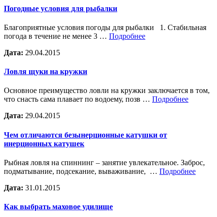
Погодные условия для рыбалки
Благоприятные условия погоды для рыбалки 1. Стабильная
погода в течение не менее 3 …
Подробнее
Дата:
29.04.2015
Ловля щуки на кружки
Основное преимущество ловли на кружки заключается в том,
что снасть сама плавает по водоему, позв …
Подробнее
Дата:
29.04.2015
Чем отличаются безынерционные катушки от
инерционных катушек
Рыбная ловля на спиннинг – занятие увлекательное. Заброс,
подматывание, подсекание, вываживание, …
Подробнее
Дата:
31.01.2015
Как выбрать маховое удилище