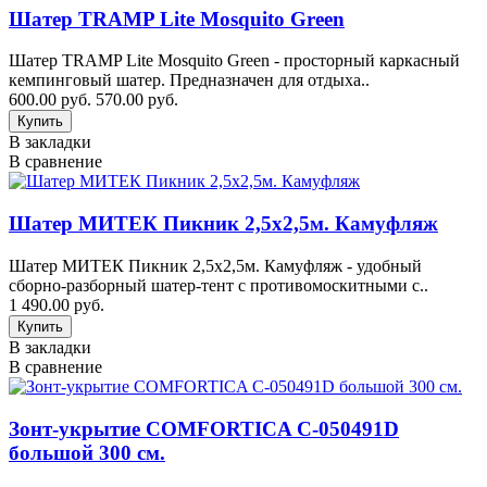
Шатер TRAMP Lite Mosquito Green
Шатер TRAMP Lite Mosquito Green - просторный каркасный
кемпинговый шатер. Предназначен для отдыха..
600.00 руб.
570.00 руб.
В закладки
В сравнение
Шатер МИТЕК Пикник 2,5х2,5м. Камуфляж
Шатер МИТЕК Пикник 2,5х2,5м. Камуфляж - удобный
сборно-разборный шатер-тент с противомоскитными с..
1 490.00 руб.
В закладки
В сравнение
Зонт-укрытие COMFORTICA C-050491D
большой 300 см.