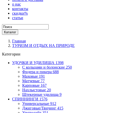
о нас
контакты
скидки%
статьи
Каталог
Главная
ТУРИЗМ И ОТДЫХ НА ПРИРОДЕ
Категории
УДОЧКИ И УДИЛИЩА
1398
С кольцами и болонские
250
Фидера и пикера
688
Маховые
191
Матчевые
77
Карповые
167
Нахлыстовые
20
Штекерные удилища
9
СПИННИНГИ
1576
Универсальные
912
Джиговые/Твичинг
415
Ультралайт
351