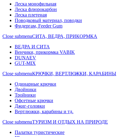
Леска монофильная
Леска флюрокарбон
Леска плетеная
Поводковый материал, поводки
Фидергам, Feeder Gum
Close submenu
СИТА, ВЕДРА, ПРИКОРМКА
ВЕДРА И СИТА
Венчики, прикормка VABIK
DUNAEV
GUT-MIX
Close submenu
КРЮЧКИ, ВЕРТЛЮЖКИ, КАРАБИНЫ
Одинарные крючки
Двойники
Тройники
Офсетные крючки
Джиг-головки
Вертлюжки, карабины и тд.
Close submenu
ТУРИЗМ И ОТДЫХ НА ПРИРОДЕ
Палатки туристические