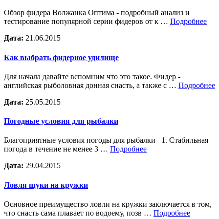
Обзор фидера Волжанка Оптима - подробный анализ и
тестирование популярной серии фидеров от к …
Подробнее
Дата:
21.06.2015
Как выбрать фидерное удилище
Для начала давайте вспомним что это такое. Фидер -
английская рыболовная донная снасть, а также с …
Подробнее
Дата:
25.05.2015
Погодные условия для рыбалки
Благоприятные условия погоды для рыбалки 1. Стабильная
погода в течение не менее 3 …
Подробнее
Дата:
29.04.2015
Ловля щуки на кружки
Основное преимущество ловли на кружки заключается в том,
что снасть сама плавает по водоему, позв …
Подробнее