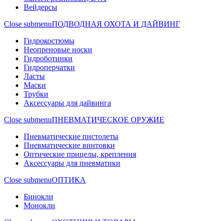
Вейдерсы
Close submenu
ПОДВОДНАЯ ОХОТА И ДАЙВИНГ
Гидрокостюмы
Неопреновые носки
Гидроботинки
Гидроперчатки
Ласты
Маски
Трубки
Аксессуары для дайвинга
Close submenu
ПНЕВМАТИЧЕСКОЕ ОРУЖИЕ
Пневматические пистолеты
Пневматические винтовки
Оптические прицелы, крепления
Аксессуары для пневматики
Close submenu
ОПТИКА
Бинокли
Монокли