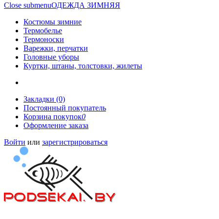
Close submenu
ОДЕЖДА ЗИМНЯЯ
Костюмы зимние
Термобелье
Термоноски
Варежки, перчатки
Головные уборы
Куртки, штаны, толстовки, жилеты
Закладки (0)
Постоянный покупатель
Корзина покупок
0
Оформление заказа
Войти
или
зарегистрироваться