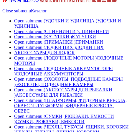
+375 29 104-55-52
!МАГАЗИН НЕ РАБОТАЕТ С 06.08 по 08.08!
Close submenu
Каталог
Open submenu (УДОЧКИ И УДИЛИЩА )
УДОЧКИ И
УДИЛИЩА
Open submenu (СПИННИНГИ )
СПИННИНГИ
Open submenu (КАТУШКИ )
КАТУШКИ
Open submenu (ПРИМАНКИ )
ПРИМАНКИ
Open submenu (ЛОДКИ ПВХ )
ЛОДКИ ПВХ
АКСЕССУАРЫ ДЛЯ ЛОДОК
Open submenu (ЛОДОЧНЫЕ МОТОРЫ )
ЛОДОЧНЫЕ
МОТОРЫ
Open submenu (ЛОДОЧНЫЕ АККУМУЛЯТОРЫ
)
ЛОДОЧНЫЕ АККУМУЛЯТОРЫ
Open submenu (ЭХОЛОТЫ, ПОДВОДНЫЕ КАМЕРЫ
)
ЭХОЛОТЫ, ПОДВОДНЫЕ КАМЕРЫ
Open submenu (АКСЕССУАРЫ ДЛЯ РЫБАЛКИ
)
АКСЕССУАРЫ ДЛЯ РЫБАЛКИ
Open submenu (ПЛАТФОРМЫ, ФИДЕРНЫЕ КРЕСЛА,
ОБВЕС )
ПЛАТФОРМЫ, ФИДЕРНЫЕ КРЕСЛА,
ОБВЕС
Open submenu (СУМКИ, РЮКЗАКИ, ЕМКОСТИ
)
СУМКИ, РЮКЗАКИ, ЕМКОСТИ
Open submenu (ЧЕХЛЫ, ТУБУСЫ, ЯЩИКИ, КОРОБКИ