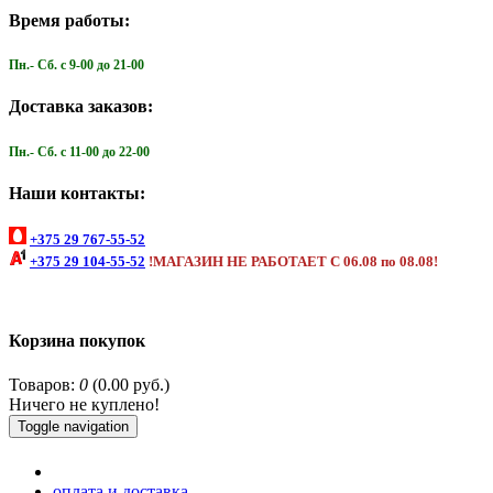
Время работы:
Пн.- Cб. с 9-00 до 21-00
Доставка заказов:
Пн.- Cб. с 11-00 до 22-00
Наши контакты:
+375 29 767-55-52
+375 29 104-55-52
!МАГАЗИН НЕ РАБОТАЕТ С 06.08 по 08.08!
Корзина покупок
Товаров:
0
(0.00 руб.)
Ничего не куплено!
Toggle navigation
оплата и доставка