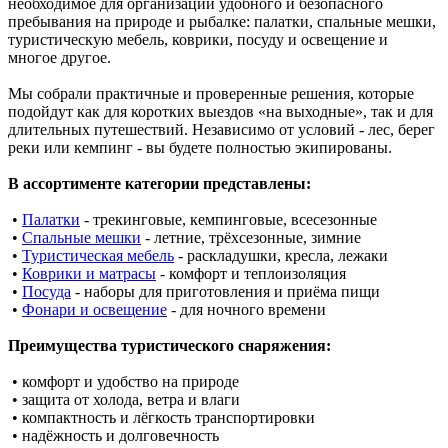
необходимое для организации удобного и безопасного
пребывания на природе и рыбалке: палатки, спальные мешки,
туристическую мебель, коврики, посуду и освещение и
многое другое.
Мы собрали практичные и проверенные решения, которые
подойдут как для коротких выездов «на выходные», так и для
длительных путешествий. Независимо от условий - лес, берег
реки или кемпинг - вы будете полностью экипированы.
В ассортименте категории представлены:
•
Палатки
- трекинговые, кемпинговые, всесезонные
•
Спальные мешки
- летние, трёхсезонные, зимние
•
Туристическая мебель
- раскладушки, кресла, лежаки
•
Коврики и матрасы
- комфорт и теплоизоляция
•
Посуда
- наборы для приготовления и приёма пищи
•
Фонари и освещение
- для ночного времени
Преимущества туристического снаряжения:
• комфорт и удобство на природе
• защита от холода, ветра и влаги
• компактность и лёгкость транспортировки
• надёжность и долговечность