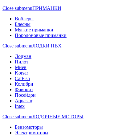
Close submenu
ПРИМАНКИ
Воблеры
Блесны
Мягкие приманки
Поролоновые приманки
Close submenu
ЛОДКИ ПВХ
Лоцман
Пилот
Мнев
Korsar
CatFish
Колибри
Фаворит
Посейдон
Aquastar
Intex
Close submenu
ЛОДОЧНЫЕ МОТОРЫ
Бензомоторы
Электромоторы