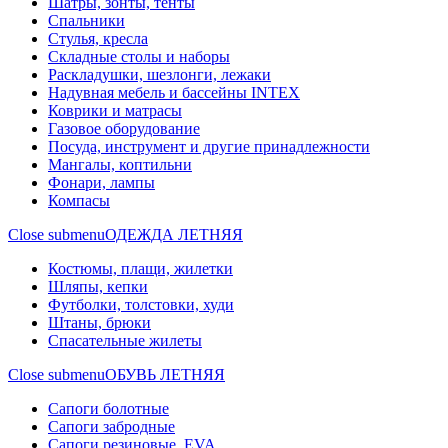
Шатры, зонты, тенты
Спальники
Стулья, кресла
Складные столы и наборы
Раскладушки, шезлонги, лежаки
Надувная мебель и бассейны INTEX
Коврики и матрасы
Газовое оборудование
Посуда, инструмент и другие принадлежности
Мангалы, коптильни
Фонари, лампы
Компасы
Close submenu
ОДЕЖДА ЛЕТНЯЯ
Костюмы, плащи, жилетки
Шляпы, кепки
Футболки, толстовки, худи
Штаны, брюки
Спасательные жилеты
Close submenu
ОБУВЬ ЛЕТНЯЯ
Сапоги болотные
Сапоги забродные
Сапоги резиновые, EVA