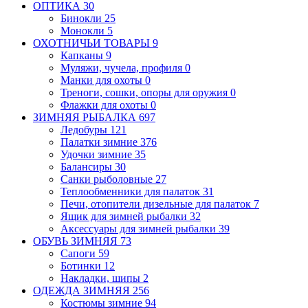
ОПТИКА
30
Бинокли
25
Монокли
5
ОХОТНИЧЬИ ТОВАРЫ
9
Капканы
9
Муляжи, чучела, профиля
0
Манки для охоты
0
Треноги, сошки, опоры для оружия
0
Флажки для охоты
0
ЗИМНЯЯ РЫБАЛКА
697
Ледобуры
121
Палатки зимние
376
Удочки зимние
35
Балансиры
30
Санки рыболовные
27
Теплообменники для палаток
31
Печи, отопители дизельные для палаток
7
Ящик для зимней рыбалки
32
Аксессуары для зимней рыбалки
39
ОБУВЬ ЗИМНЯЯ
73
Сапоги
59
Ботинки
12
Накладки, шипы
2
ОДЕЖДА ЗИМНЯЯ
256
Костюмы зимние
94