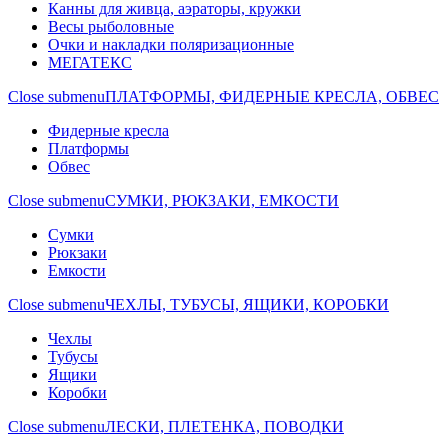
Канны для живца, аэраторы, кружки
Весы рыболовные
Очки и накладки поляризационные
МЕГАТЕКС
Close submenu
ПЛАТФОРМЫ, ФИДЕРНЫЕ КРЕСЛА, ОБВЕС
Фидерные кресла
Платформы
Обвес
Close submenu
СУМКИ, РЮКЗАКИ, ЕМКОСТИ
Сумки
Рюкзаки
Емкости
Close submenu
ЧЕХЛЫ, ТУБУСЫ, ЯЩИКИ, КОРОБКИ
Чехлы
Тубусы
Ящики
Коробки
Close submenu
ЛЕСКИ, ПЛЕТЕНКА, ПОВОДКИ