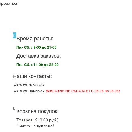
ироваться
Время работы:
Пн.- Cб. с 9-00 до 21-00
Доставка заказов:
Пн.- Cб. с 11-00 до 22-00
Наши контакты:
+375 29 767-55-52
+375 29 104-55-52
!МАГАЗИН НЕ РАБОТАЕТ С 06.08 по 08.08!
Корзина покупок
Товаров:
0
(0.00 руб.)
Ничего не куплено!