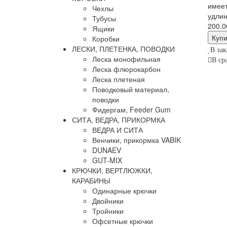
имее
Чехлы
удлин
Тубусы
200.0
Ящики
Коробки
ЛЕСКИ, ПЛЕТЕНКА, ПОВОДКИ
В зак
Леска монофильная
В ср
Леска флюрокарбон
Леска плетеная
Поводковый материал,
поводки
Фидергам, Feeder Gum
СИТА, ВЕДРА, ПРИКОРМКА
ВЕДРА И СИТА
Венчики, прикормка VABIK
DUNAEV
GUT-MIX
КРЮЧКИ, ВЕРТЛЮЖКИ,
КАРАБИНЫ
Одинарные крючки
Двойники
Тройники
Офсетные крючки