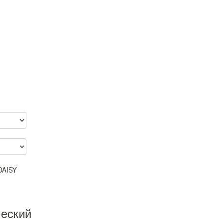
еский