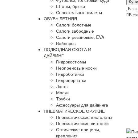
Футболки, толстовки, худи
Штаны, брюки
В зак
Спасательные жилеты
В ср
ОБУВЬ ЛЕТНЯЯ
Сапоги болотные
Сапоги забродные
Сапоги резиновые, EVA
Вейдерсы
ПОДВОДНАЯ ОХОТА И
ДАЙВИНГ
Гидрокостюмы
Неопреновые носки
Гидроботинки
Гидроперчатки
Ласты
Маски
Трубки
Аксессуары для дайвинга
ПНЕВМАТИЧЕСКОЕ ОРУЖИЕ
Пневматические пистолеты
Пневматические винтовки
Оптические прицелы,
крепления