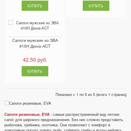
Сапоги мужские из ЭВА
410Н Дюна-АCT
42.50 руб.
Показано с 1 по 5 из 5 (всего 1 страниц)
Сапоги резиновые, EVA
- самые распространенный вид летних
сапог для широкого предназначения. Без них сложно представить
рыболова, грибника, охотника. Они позволяют с комфорт в
дождливую погоду ловить рыбу, собирать грибы и ягоды небоясь