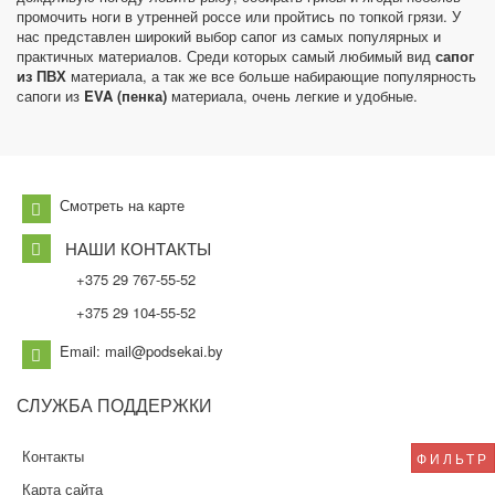
промочить ноги в утренней россе или пройтись по топкой грязи. У
нас представлен широкий выбор сапог из самых популярных и
практичных материалов. Среди которых самый любимый вид
сапог
из ПВХ
материала, а так же все больше набирающие популярность
сапоги из
EVA (пенка)
материала, очень легкие и удобные.
Смотреть на карте
НАШИ КОНТАКТЫ
+375 29 767-55-52
+375 29 104-55-52
Email: mail@podsekai.by
СЛУЖБА
ПОДДЕРЖКИ
Контакты
ФИЛЬТР
Карта сайта