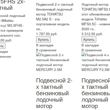
5FHS 2х-
Подвесной 2-х тактный
Лодочный мотор
тный
бензиновый лодочный
TOHATSU MFS3.5
мотор TOHATSU
этот обновлённа
есной лодочный
M2.5A2 S - эта
модель Tohatsu
 Mikatsu
портативная модель
MFS3.5C - новин
тсу) M3,5FHS -
ло..
2020 го..
ется примером
1 787.50 руб.
3 312.50 руб.
ального соо..
.00 руб.
В закладки
В закладки
В сравнение
В сравнение
ладки
внение
Подвесной 2-
Подвесной
х тактный
х тактный
бензиновый
бензинов
лодочный
лодочный
мотор
мотор