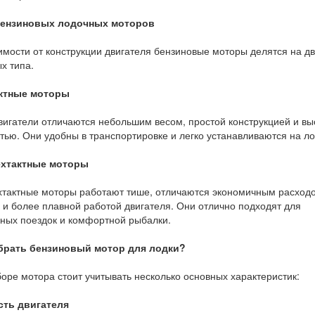
ензиновых лодочных моторов
имости от конструкции двигателя бензиновые моторы делятся на д
х типа.
ктные моторы
вигатели отличаются небольшим весом, простой конструкцией и вы
ью. Они удобны в транспортировке и легко устанавливаются на ло
хтактные моторы
тактные моторы работают тише, отличаются экономичным расход
 и более плавной работой двигателя. Они отлично подходят для
ных поездок и комфортной рыбалки.
брать бензиновый мотор для лодки?
оре мотора стоит учитывать несколько основных характеристик:
ть двигателя