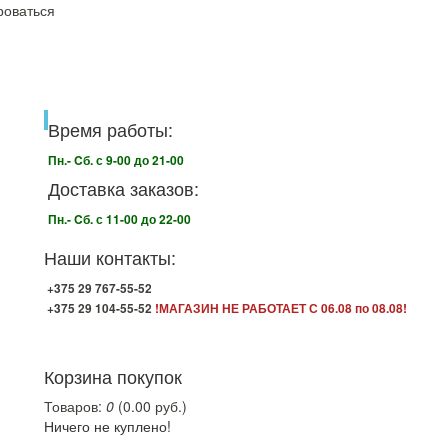
роваться
Время работы:
Пн.- Cб. с 9-00 до 21-00
Доставка заказов:
Пн.- Cб. с 11-00 до 22-00
Наши контакты:
+375 29 767-55-52
+375 29 104-55-52
!МАГАЗИН НЕ РАБОТАЕТ С 06.08 по 08.08!
Корзина покупок
Товаров:
0
(0.00 руб.)
Ничего не куплено!