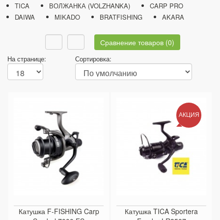
TICA
ВОЛЖАНКА (VOLZHANKA)
CARP PRO
DAIWA
MIKADO
BRATFISHING
AKARA
Сравнение товаров (0)
На странице:
Сортировка:
АКЦИЯ
Катушка F-FISHING Carp
Катушка TICA Sportera