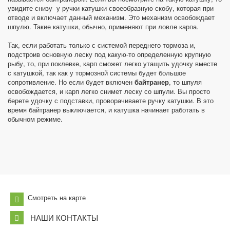
увидите снизу у ручки катушки своеобразную скобу, которая при
отводе и включает данный механизм. Это механизм освобождает
шпулю. Такие катушки, обычно, применяют при ловле карпа.
Так, если работать только с системой переднего тормоза и,
подстроив основную леску под какую-то определенную крупную
рыбу, то, при поклевке, карп сможет легко утащить удочку вместе
с катушкой, так как у тормозной системы будет большое
сопротивление. Но если будет включен
байтранер
, то шпуля
освобождается, и карп легко снимет леску со шпули. Вы просто
берете удочку с подставки, проворачиваете ручку катушки. В это
время байтранер выключается, и катушка начинает работать в
обычном режиме.
Смотреть на карте
НАШИ КОНТАКТЫ