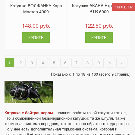
Катушка ВОЛЖАНКА Карп
Катушка AKARA Experience
ФИЛЬТР
Мастер 4000
BTR 6000
148.00 руб.
122.50 руб.
1
2
3
4
5
6
7
8
9
>
>|
Показано с 1 по 18 из 160 (всего 9 страниц)
Катушка с байтраннером
- принцип работы такой катушки тот же,
что и обыкновенной безынерционной катушки: та же шпуля, та же
тормозная система передняя, тот же стопор обратного хода ротора.
Но у нее есть дополнительная тормозная система, которая и
называется
байтранером. Если вы посмотрите на такую катушку, то