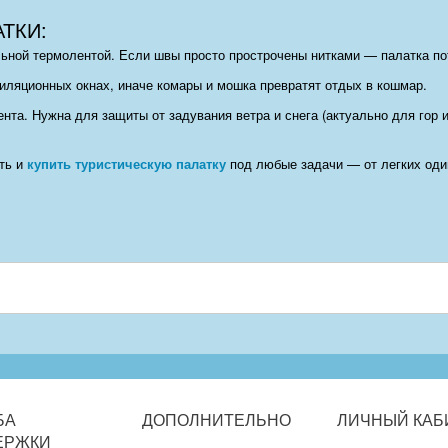
ТКИ:
ной термолентой. Если швы просто прострочены нитками — палатка по
иляционных окнах, иначе комары и мошка превратят отдых в кошмар.
нта. Нужна для защиты от задувания ветра и снега (актуально для гор и
ать и
купить туристическую палатку
под любые задачи — от легких оди
БА
ДОПОЛНИТЕЛЬНО
ЛИЧНЫЙ
КАБ
ЕРЖКИ