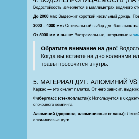
Водостойкость измеряется в миллиметрах водяного ст
До 2000 мм:
Выдержит короткий несильный дождь. Под
3000 – 4000 мм:
Оптимальный выбор для большинства 
От 5000 мм и выше:
Экстремальные, штормовые и
зи
Обратите внимание на дно!
Водосто
Когда вы встаете на дно коленями ил
травы просочится внутрь.
5. МАТЕРИАЛ ДУГ: АЛЮМИНИЙ VS
Каркас — это скелет палатки. От него зависит, выдерж
Фибергласс (стеклопластик):
Используется в бюджетн
спокойного кемпинга.
Алюминий (дюрапол, алюминиевые сплавы):
Легкий
алюминиевые дуги.