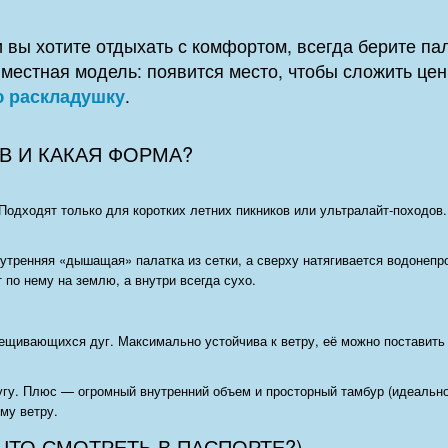
 вы хотите отдыхать с комфортом, всегда берите п
-местная модель: появится место, чтобы сложить ц
 раскладушку
.
В И КАКАЯ ФОРМА?
Подходят только для коротких летних пикников или ультралайт-походов
утренняя «дышащая» палатка из сетки, а сверху натягивается водонепр
 по нему на землю, а внутри всегда сухо.
ещивающихся дуг. Максимально устойчива к ветру, её можно поставить 
угу. Плюс — огромный внутренний объем и просторный тамбур (идеально
му ветру.
ЧТО СМОТРЕТЬ В ПАСПОРТЕ?)