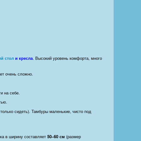
ий стол
и кресла
. Высокий уровень комфорта, много
ет очень сложно.
и на себе.
тью.
только сидеть). Тамбуры маленькие, чисто под
ека в ширину составляет
50–60 см
(размер