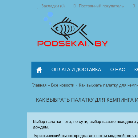
Закладки (0)
Постоянный покупатель
ОПЛАТА И ДОСТАВКА
О НАС
К
Главная
»
Все новости
»
Как выбрать палатку для кемпи
КАК ВЫБРАТЬ ПАЛАТКУ ДЛЯ КЕМПИНГА 
Выбор палатки - это, по сути, выбор вашего походног
дождем.
Туристический рынок предлагает сотни моделей, но что