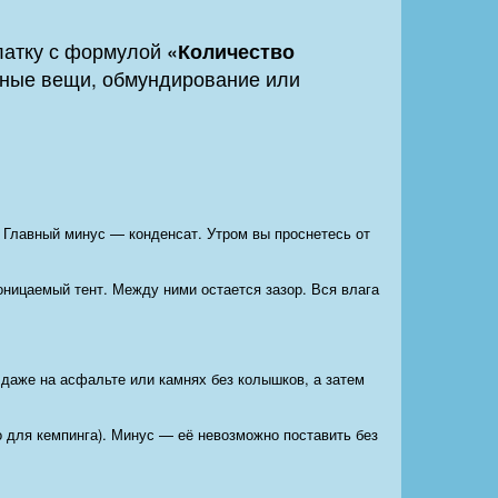
алатку с формулой
«Количество
енные вещи, обмундирование или
. Главный минус — конденсат. Утром вы проснетесь от
оницаемый тент. Между ними остается зазор. Вся влага
даже на асфальте или камнях без колышков, а затем
 для кемпинга). Минус — её невозможно поставить без