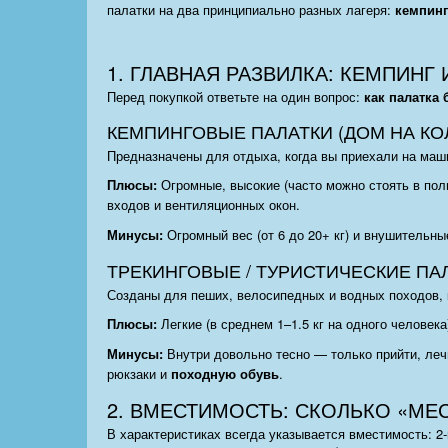
палатки на два принципиально разных лагеря:
кемпин
1. ГЛАВНАЯ РАЗВИЛКА: КЕМПИНГ
Перед покупкой ответьте на один вопрос:
как палатка 
КЕМПИНГОВЫЕ ПАЛАТКИ (ДОМ НА КО
Предназначены для отдыха, когда вы приехали на маши
Плюсы:
Огромные, высокие (часто можно стоять в пол
входов и вентиляционных окон.
Минусы:
Огромный вес (от 6 до 20+ кг) и внушительны
ТРЕКИНГОВЫЕ / ТУРИСТИЧЕСКИЕ ПАЛ
Созданы для пеших, велосипедных и водных походов, к
Плюсы:
Легкие (в среднем 1–1.5 кг на одного человек
Минусы:
Внутри довольно тесно — только прийти, лечь
рюкзаки и
походную обув
ь
.
2. ВМЕСТИМОСТЬ: СКОЛЬКО «МЕ
В характеристиках всегда указывается вместимость: 2