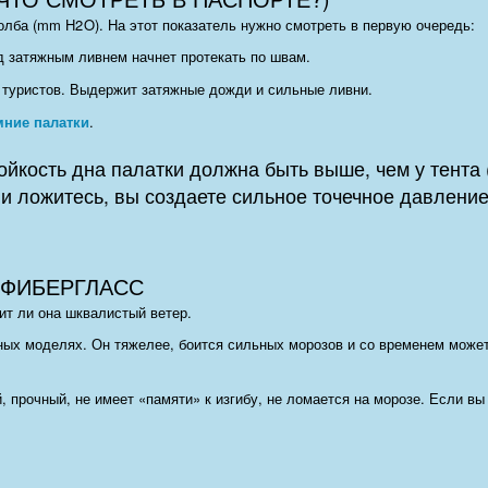
олба (
mm
H
2
O
). На этот показатель нужно смотреть в первую очередь:
 затяжным ливнем начнет протекать по швам.
туристов. Выдержит затяжные дожди и сильные ливни.
мние палатки
.
йкость дна палатки должна быть выше, чем у тента
и ложитесь, вы создаете сильное точечное давление
 ФИБЕРГЛАСС
ит ли она шквалистый ветер.
ых моделях. Он тяжелее, боится сильных морозов и со временем может
, прочный, не имеет «памяти» к изгибу, не ломается на морозе. Если в