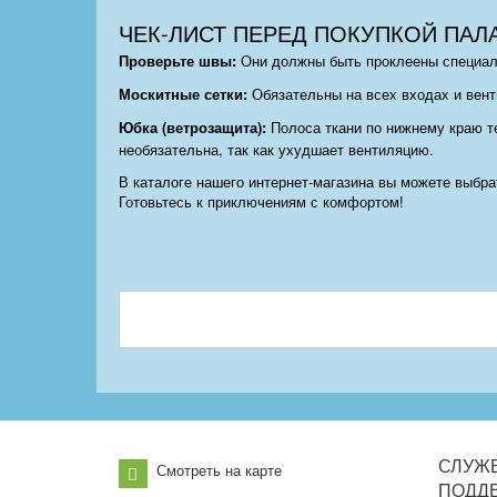
ЧЕК-ЛИСТ ПЕРЕД ПОКУПКОЙ ПАЛА
Проверьте швы:
Они должны быть проклеены специаль
Москитные сетки:
Обязательны на всех входах и вент
Юбка (ветрозащита):
Полоса ткани по нижнему краю те
необязательна, так как ухудшает вентиляцию.
В каталоге нашего интернет-магазина вы можете выбр
Готовьтесь к приключениям с комфортом!
СЛУЖ
Смотреть на карте
ПОДД