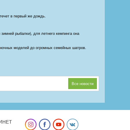
течет в первый же дождь.
 зимней рыбалки), для летнего кемпинга она
ночных моделей до огромных семейных шатров.
Все новости
ИНЕТ