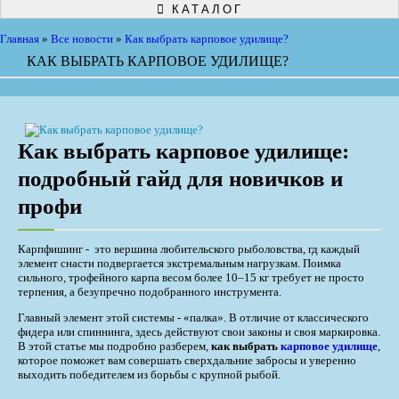
КАТАЛОГ
Главная
»
Все новости
»
Как выбрать карповое удилище?
КАК ВЫБРАТЬ КАРПОВОЕ УДИЛИЩЕ?
Как выбрать карповое удилище:
подробный гайд для новичков и
профи
Карпфишинг - это вершина любительского рыболовства, гд каждый
элемент снасти подвергается экстремальным нагрузкам. Поимка
сильного, трофейного карпа весом более 10–15 кг требует не просто
терпения, а безупречно подобранного инструмента.
Главный элемент этой системы - «палка». В отличие от классического
фидера или спиннинга, здесь действуют свои законы и своя маркировка.
В этой статье мы подробно разберем,
как выбрать
карповое удилище
,
которое поможет вам совершать сверхдальние забросы и уверенно
выходить победителем из борьбы с крупной рыбой.