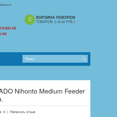
роваться
КОРЗИНА ПОКУПОК
ТОВАРОВ:
0
(0.00 РУБ.)
ГАЗИН НЕ
.08!
ADO Nihonto Medium Feeder
р.
: 0
|
Написать отзыв