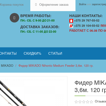
Корзина покупок
Оформление заказа
Войти
или
зарегистри
ВРЕМЯ РАБОТЫ:
НАШИ КОНТАКТЫ:
ПН.- CБ. С 9-00 ДО 21-00
+375 29 767-55-52
+375 29 104-55-52
!МА
ДОСТАВКА ЗАКАЗОВ:
РАБОТАЕТ С 06.08 ПО 08
ПН.- CБ. С 11-00 ДО 22-00
ОНТАКТЫ
СКИДКИ%
СТАТЬИ
MIKADO
Фидер MIKADO Nihonto Medium Feeder 3,6м. 120 гр.
Фидер MIK
3,6м. 120 г
Отзывов