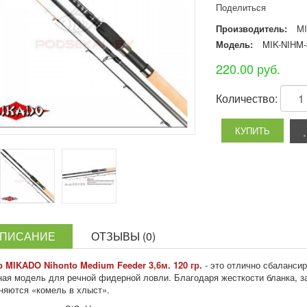
Поделиться
Производитель:
M
Модель:
MIK-NIHM-
220.00 руб.
Количество:
ПИСАНИЕ
ОТЗЫВЫ (0)
 MIKADO Nihonto Medium Feeder 3,6м. 120 гр.
- это отлично сбалансир
ная модель для речной фидерной ловли. Благодаря жесткости бланка, з
няются «комель в хлыст».