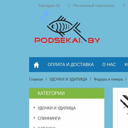
Закладки (0)
Постоянный покупатель
ОПЛАТА И ДОСТАВКА
О НАС
К
Главная
УДОЧКИ И УДИЛИЩА
Фидера и пикера
КАТЕГОРИИ
УДОЧКИ И УДИЛИЩА
СПИННИНГИ