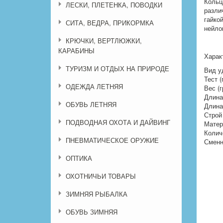
Кольц
ЛЕСКИ, ПЛЕТЕНКА, ПОВОДКИ
разли
гайко
СИТА, ВЕДРА, ПРИКОРМКА
нейло
КРЮЧКИ, ВЕРТЛЮЖКИ,
КАРАБИНЫ
Харак
ТУРИЗМ И ОТДЫХ НА ПРИРОДЕ
Вид у
Тест (
ОДЕЖДА ЛЕТНЯЯ
Вес (г
Длина 
ОБУВЬ ЛЕТНЯЯ
Длина
Строй
ПОДВОДНАЯ ОХОТА И ДАЙВИНГ
Матер
Колич
ПНЕВМАТИЧЕСКОЕ ОРУЖИЕ
Сменн
ОПТИКА
ОХОТНИЧЬИ ТОВАРЫ
ЗИМНЯЯ РЫБАЛКА
ОБУВЬ ЗИМНЯЯ